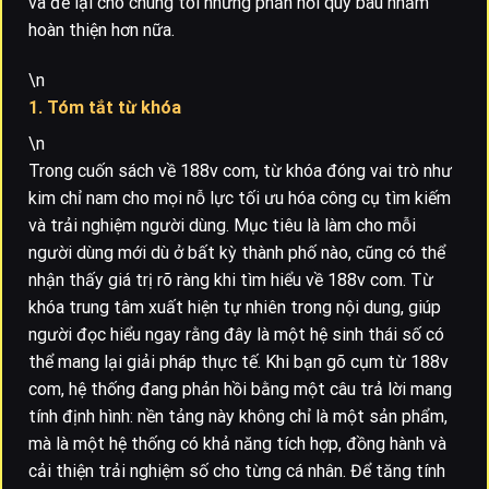
và để lại cho chúng tôi những phản hồi quý báu nhằm
hoàn thiện hơn nữa.
\n
1. Tóm tắt từ khóa
\n
Trong cuốn sách về 188v com, từ khóa đóng vai trò như
kim chỉ nam cho mọi nỗ lực tối ưu hóa công cụ tìm kiếm
và trải nghiệm người dùng. Mục tiêu là làm cho mỗi
người dùng mới dù ở bất kỳ thành phố nào, cũng có thể
nhận thấy giá trị rõ ràng khi tìm hiểu về 188v com. Từ
khóa trung tâm xuất hiện tự nhiên trong nội dung, giúp
người đọc hiểu ngay rằng đây là một hệ sinh thái số có
thể mang lại giải pháp thực tế. Khi bạn gõ cụm từ 188v
com, hệ thống đang phản hồi bằng một câu trả lời mang
tính định hình: nền tảng này không chỉ là một sản phẩm,
mà là một hệ thống có khả năng tích hợp, đồng hành và
cải thiện trải nghiệm số cho từng cá nhân. Để tăng tính