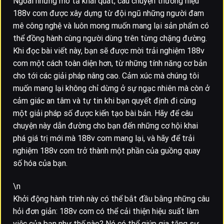
Ngoài những mô tả khái quát, câu chuyện thương hiệu
188v com được xây dựng từ đội ngũ những người đam
mê công nghệ và luôn mong muốn mang lại sản phẩm có
thể đồng hành cùng người dùng trên từng chặng đường.
Khi đọc bài viết này, bạn sẽ được mời trải nghiệm 188v
com một cách toàn diện hơn, từ những tính năng cơ bản
cho tới các giải pháp nâng cao. Cảm xúc mà chúng tôi
muốn mang lại không chỉ dừng ở sự ngạc nhiên mà còn ở
cảm giác an tâm và tự tin khi bạn quyết định đi cùng
một giải pháp số được kiến tạo bài bản. Hãy để câu
chuyện này dẫn đường cho bạn đến những cơ hội khai
phá giá trị mới mà 188v com mang lại, và hãy để trải
nghiệm 188v com trở thành một phần của guồng quay
số hóa của bạn.
\n
Khởi động hành trình này có thể bắt đầu bằng những câu
hỏi đơn giản: 188v com có thể cải thiện hiệu suất làm
việc của bạn như thế nào? Nó có thể giúp gia tăng sự