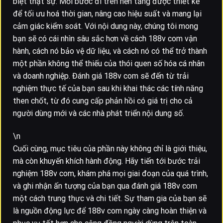
biệt thật sự. Mỗi bước đi trên nền tảng được thiết kế
để tối ưu hoá thời gian, nâng cao hiệu suất và mang lại
cảm giác kiểm soát. Với nội dung này, chúng tôi mong
bạn sẽ có cái nhìn sâu sắc hơn về cách 188v com vận
hành, cách nó bảo vệ dữ liệu, và cách nó có thể trở thành
một phần không thể thiếu của thói quen số hóa cá nhân
và doanh nghiệp. Đánh giá 188v com sẽ đến từ trải
nghiệm thực tế của bạn sau khi khai thác các tính năng
then chốt, từ đó cung cấp phản hồi có giá trị cho cả
người dùng mới và các nhà phát triển nội dung số.
\n
Cuối cùng, mục tiêu của phần này không chỉ là giới thiệu,
mà còn khuyến khích hành động. Hãy tiến tới bước trải
nghiệm 188v com, khám phá mọi giai đoạn của quá trình,
và ghi nhận ấn tượng của bạn qua đánh giá 188v com
một cách trung thực và chi tiết. Sự tham gia của bạn sẽ
là nguồn động lực để 188v com ngày càng hoàn thiện và