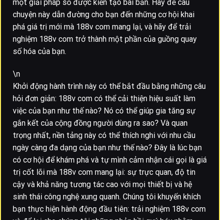
một giải pháp số được kiến tạo bài bản. Hãy để câu
chuyện này dẫn đường cho bạn đến những cơ hội khai
phá giá trị mới mà 188v com mang lại, và hãy để trải
nghiệm 188v com trở thành một phần của guồng quay
số hóa của bạn.
\n
Khởi động hành trình này có thể bắt đầu bằng những câu
hỏi đơn giản: 188v com có thể cải thiện hiệu suất làm
việc của bạn như thế nào? Nó có thể giúp gia tăng sự
gắn kết của cộng đồng người dùng ra sao? Và quan
trọng nhất, nền tảng này có thể thích nghi với nhu cầu
ngày càng đa dạng của bạn như thế nào? Đây là lúc bạn
có cơ hội để khám phá và tự mình cảm nhận cái gọi là giá
trị cốt lõi mà 188v com mang lại: sự trực quan, độ tin
cậy và khả năng tương tác cao với mọi thiết bị và hệ
sinh thái công nghệ xung quanh. Chúng tôi khuyến khích
bạn thực hiện hành động đầu tiên: trải nghiệm 188v com