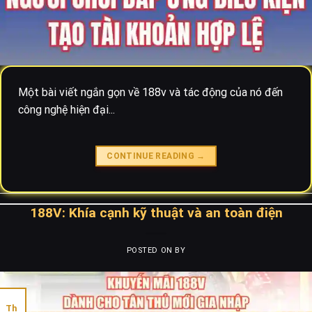
Một bài viết ngắn gọn về 188v và tác động của nó đến
công nghệ hiện đại...
CONTINUE READING
→
188V: Khía cạnh kỹ thuật và an toàn điện
POSTED ON
BY
Th