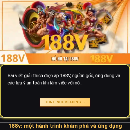
Bài viết giải thích điện áp 188V, nguồn gốc, ứng dụng và
các lưu ý an toàn khi làm việc với nó...
CONTINUE READING
→
188v: một hành trình khám phá và ứng dụng