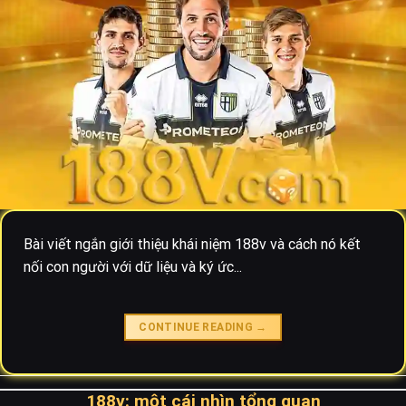
Bài viết ngắn giới thiệu khái niệm 188v và cách nó kết
nối con người với dữ liệu và ký ức...
CONTINUE READING
→
188v: một cái nhìn tổng quan