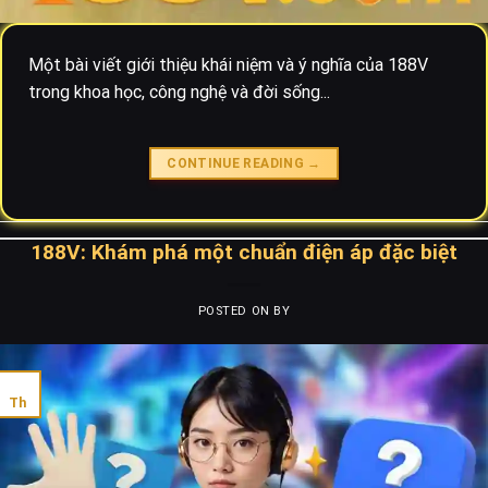
Một bài viết giới thiệu khái niệm và ý nghĩa của 188V
trong khoa học, công nghệ và đời sống...
CONTINUE READING
→
188V: Khám phá một chuẩn điện áp đặc biệt
POSTED ON
BY
Th