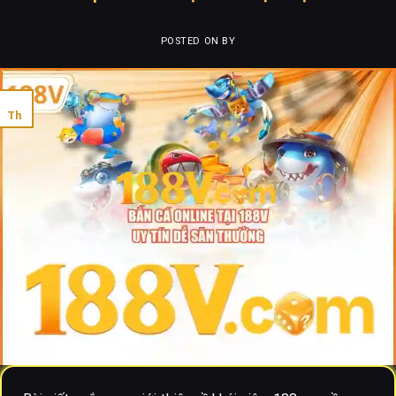
POSTED ON
BY
Th