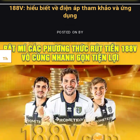
188V: hiểu biết về điện áp tham khảo và ứng
dụng
POSTED ON
BY
Th