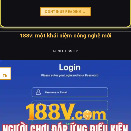
CONTINUE READING
→
188v: một khái niệm công nghệ mới
POSTED ON
BY
Th