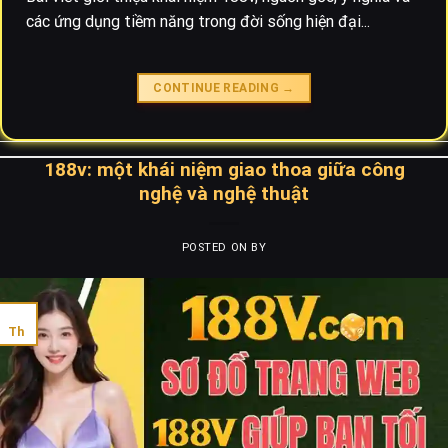
các ứng dụng tiềm năng trong đời sống hiện đại...
CONTINUE READING
→
188v: một khái niệm giao thoa giữa công
nghệ và nghệ thuật
POSTED ON
BY
Th