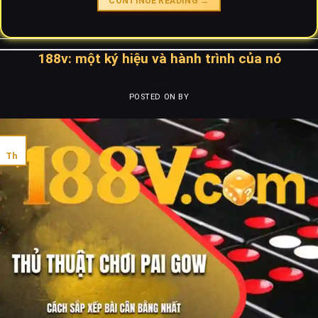
CONTINUE READING
→
188v: một ký hiệu và hành trình của nó
POSTED ON
BY
Th