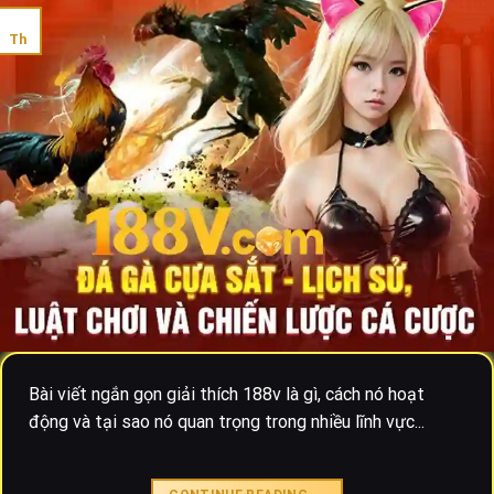
Th
Bài viết ngắn gọn giải thích 188v là gì, cách nó hoạt
động và tại sao nó quan trọng trong nhiều lĩnh vực...