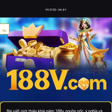
POSTED ON
BY
Th
Bài viết giới thiệu khái niệm 188v, nguồn gốc, ý nghĩa và