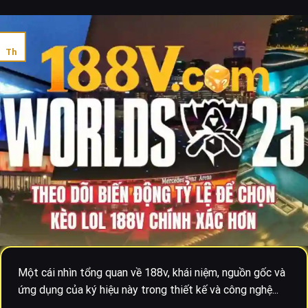
Th
Một cái nhìn tổng quan về 188v, khái niệm, nguồn gốc và
ứng dụng của ký hiệu này trong thiết kế và công nghệ...