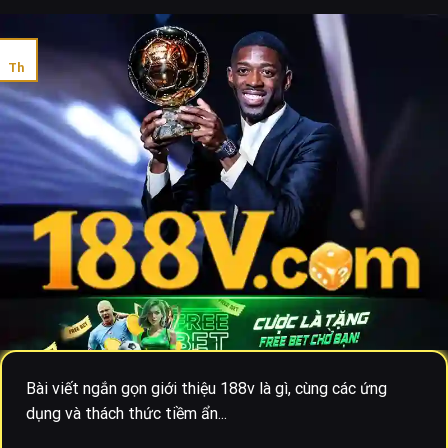
Th
Bài viết ngắn gọn giới thiệu 188v là gì, cùng các ứng
dụng và thách thức tiềm ẩn...