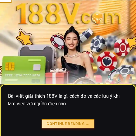
Bài viết giải thích 188V là gì, cách đo và các lưu ý khi
làm việc với nguồn điện cao...
CONTINUE READING
→