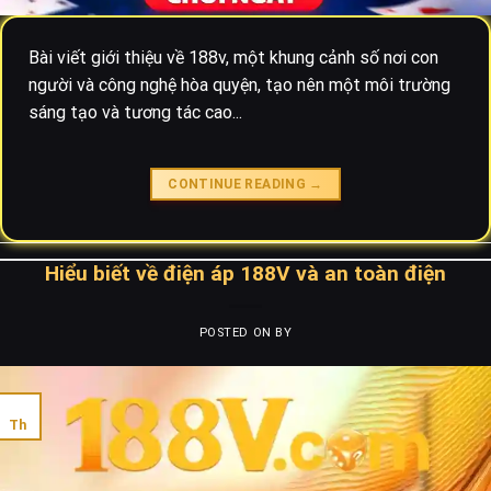
Bài viết giới thiệu về 188v, một khung cảnh số nơi con
người và công nghệ hòa quyện, tạo nên một môi trường
sáng tạo và tương tác cao...
CONTINUE READING
→
Hiểu biết về điện áp 188V và an toàn điện
POSTED ON
BY
Th