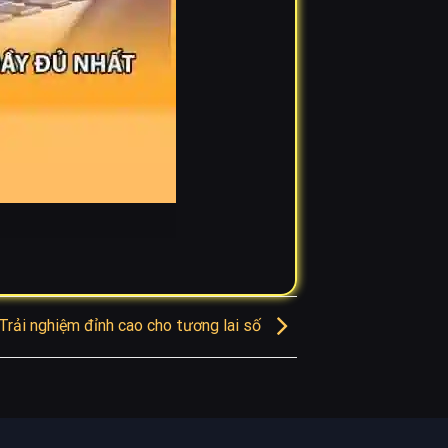
Trải nghiệm đỉnh cao cho tương lai số