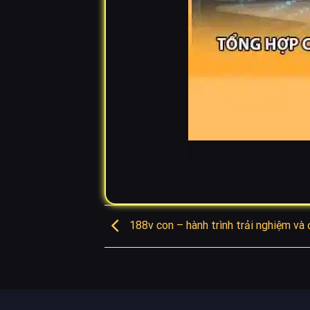
188v con – hành trình trải nghiệm và