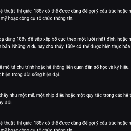
hệ thuật thị giác, 188v có thể được dùng để gợi ý cấu trúc hoặc 
 mỹ hoặc công cụ tổ chức thông tin.
hoạ dùng 188v để sắp xếp bố cục theo một lưới nhất định, hoặc 
n bản. Những ví dụ này cho thấy 188v có thể được hiện thực hóa
mô tả chu trình hoặc hệ thống liên quan đến số học và ký hiệu. 
 hiện trong đời sống hiện đại.
hấy như một mã, một nhịp điệu hoặc một quy tắc trong các hệ t
ay đổi.
hệ thuật thị giác, 188v có thể được dùng để gợi ý cấu trúc hoặc 
 mỹ hoặc công cụ tổ chức thông tin.