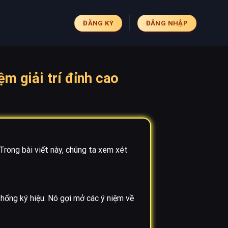
ĐĂNG KÝ
ĐĂNG NHẬP
m giải trí đỉnh cao
Trong bài viết này, chúng ta xem xét
hống ký hiệu. Nó gợi mở các ý niệm về