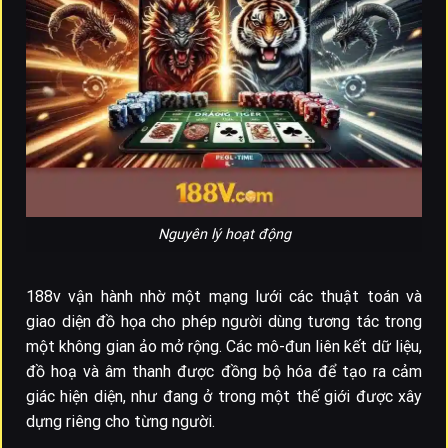
Nguyên lý hoạt động
188v vận hành nhờ một mạng lưới các thuật toán và
giao diện đồ họa cho phép người dùng tương tác trong
một không gian ảo mở rộng. Các mô-đun liên kết dữ liệu,
đồ hoạ và âm thanh được đồng bộ hóa để tạo ra cảm
giác hiện diện, như đang ở trong một thế giới được xây
dựng riêng cho từng người.