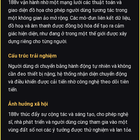
188v vận hành nhờ một mạng lưới các thuật toán và
giao diện đồ họa cho phép người dùng tương tác trong
một không gian ảo mở rộng. Các mô-đun liên kết dữ liệu,
đồ hoạ và âm thanh được đồng bộ hóa để tạo ra cảm
giác hiện diện, như đang ở trong một thế giới được xây
dựng riêng cho từng người.
Cấu trúc trải nghiệm
Người dùng di chuyển bằng hành động tự nhiên và không
cần đeo thiết bị nặng; hệ thống nhận diện chuyển động
và điều khiển được cải tiến nhờ công nghệ theo dõi tiên
tiến.
Ảnh hưởng xã hội
188v thúc đẩy sự cộng tác và sáng tạo, cho phép nghệ
sĩ, nhà phát triển và người dùng cùng tham gia vào một
vùng đất số nơi các ý tưởng được thử nghiệm và lan tỏa.