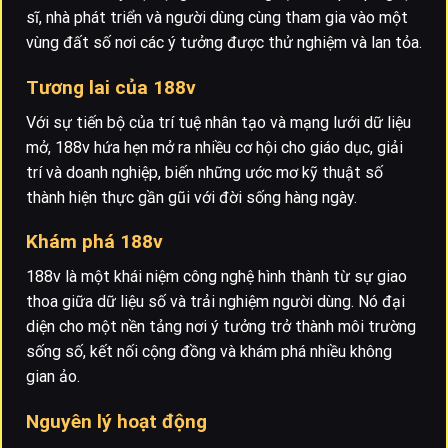
sĩ, nhà phát triển và người dùng cùng tham gia vào một
vùng đất số nơi các ý tưởng được thử nghiệm và lan tỏa.
Tương lai của 188v
Với sự tiến bộ của trí tuệ nhân tạo và mạng lưới dữ liệu
mở, 188v hứa hẹn mở ra nhiều cơ hội cho giáo dục, giải
trí và doanh nghiệp, biến những ước mơ kỹ thuật số
thành hiện thực gần gũi với đời sống hàng ngày.
Khám phá 188v
188v là một khái niệm công nghệ hình thành từ sự giao
thoa giữa dữ liệu số và trải nghiệm người dùng. Nó đại
diện cho một nền tảng nơi ý tưởng trở thành môi trường
sống số, kết nối cộng đồng và khám phá nhiều không
gian ảo.
Nguyên lý hoạt động