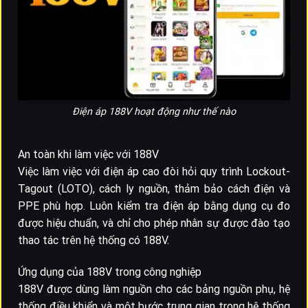
Điện áp 188V hoạt động như thế nào
An toàn khi làm việc với 188V
Việc làm việc với điện áp cao đòi hỏi quy trình Lockout-
Tagout (LOTO), cách ly nguồn, thảm bảo cách điện và
PPE phù hợp. Luôn kiểm tra điện áp bằng dụng cụ đo
được hiệu chuẩn, và chỉ cho phép nhân sự được đào tạo
thao tác trên hệ thống có 188V.
Ứng dụng của 188V trong công nghiệp
188V được dùng làm nguồn cho các bảng nguồn phụ, hệ
thống điều khiển và một bước trung gian trong hệ thống