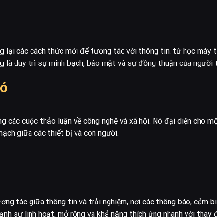
 lại các cách thức mới để tương tác với thông tin, từ học máy 
ng là duy trì sự minh bạch, bảo mật và sự đồng thuận của người 
nó
ng các cuộc thảo luận về công nghệ và xã hội. Nó đại diện cho mộ
ạch giữa các thiết bị và con người.
ng tác giữa thông tin và trải nghiệm, nơi các thông báo, cảm 
ạnh sự linh hoạt, mở rộng và khả năng thích ứng nhanh với thay đ