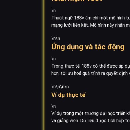
\n
Thuật ngữ 188v ám chỉ một mô hình tươ
mạng lưới liên kết. Mô hình này nhấn m
\n\n
Ứng dụng và tác động
\n
Trong thực tế, 188v có thể được áp dụ
hơn, tối ưu hoá quá trình ra quyết địn
\n\n
\n\n
Ví dụ thực tế
\n
Ví dụ trong một trường đại học triển k
và giảng viên. Dữ liệu được tích hợp t