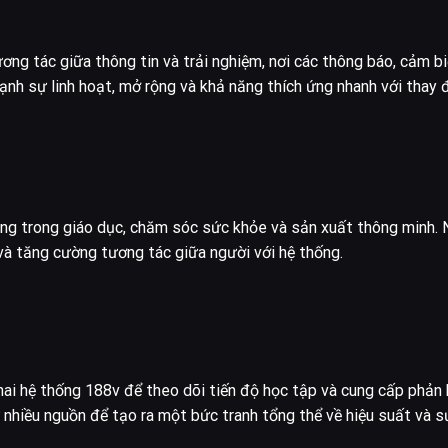
ng tác giữa thông tin và trải nghiệm, nơi các thông báo, cảm 
ạnh sự linh hoạt, mở rộng và khả năng thích ứng nhanh với thay đ
ng trong giáo dục, chăm sóc sức khỏe và sản xuất thông minh. N
h và tăng cường tương tác giữa người với hệ thống.
hai hệ thống 188v để theo dõi tiến độ học tập và cung cấp phản h
ừ nhiều nguồn để tạo ra một bức tranh tổng thể về hiệu suất và 