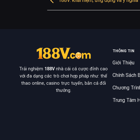
188V: khái niệm, ứng dụng và ý nghĩa
THÔNG TIN
Giới Thiệu
Trải nghiệm
188V
nhà cái cá cược đỉnh cao
Chính Sách 
với đa dạng các trò chơi hợp pháp như: thể
thao online, casino trực tuyến, bắn cá đổi
Chương Trìn
thưởng.
Trung Tâm H