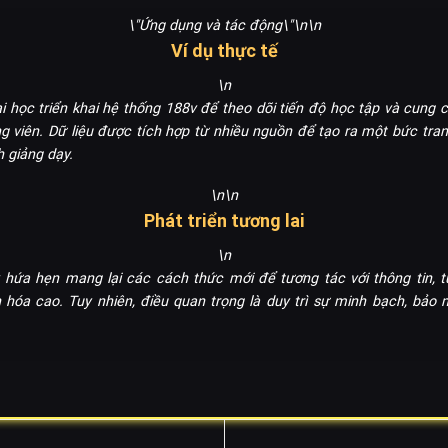
\"Ứng dụng và tác động\"\n\n
Ví dụ thực tế
\n
i học triển khai hệ thống 188v để theo dõi tiến độ học tập và cung c
ng viên. Dữ liệu được tích hợp từ nhiều nguồn để tạo ra một bức tran
 giảng dạy.
\n\n
Phát triển tương lai
\n
 hứa hẹn mang lại các cách thức mới để tương tác với thông tin, t
hóa cao. Tuy nhiên, điều quan trọng là duy trì sự minh bạch, bảo