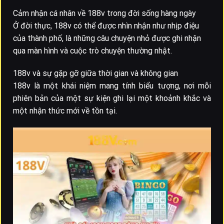
Cảm nhận cá nhân về 188v trong đời sống hàng ngày
Ở đời thực, 188v có thể được nhìn nhận như nhịp điệu
của thành phố, là những câu chuyện nhỏ được ghi nhận
qua màn hình và cuộc trò chuyện thường nhật.
188v và sự gặp gỡ giữa thời gian và không gian
188v là một khái niệm mang tính biểu tượng, nơi mỗi
phiên bản của một sự kiện ghi lại một khoảnh khắc và
một nhận thức mới về tồn tại.