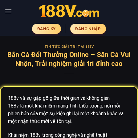
Skip
to
content
ĐĂNG KÝ
ĐĂNG NHẬP
TIN TỨC GIẢI TRÍ TẠI 188V
Bắn Cá Đổi Thưởng Online – Săn Cá Vui
Nhộn, Trải nghiệm giải trí đỉnh cao
188v và sự gặp gỡ giữa thời gian và không gian
188v là một khái niệm mang tính biểu tượng, nơi mỗi
phiên bản của một sự kiện ghi lại một khoảnh khắc và
một nhận thức mới về tồn tại.
Khái niệm 188v trong công nghệ và nghệ thuật