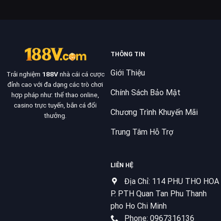
THÔNG TIN
Giới Thiệu
Trải nghiệm
188V
nhà cái cá cược
đỉnh cao với đa dạng các trò chơi
Chính Sách Bảo Mật
hợp pháp như: thể thao online,
casino trực tuyến, bắn cá đổi
Chương Trình Khuyến Mãi
thưởng.
Trung Tâm Hỗ Trợ
LIÊN HỆ
Địa Chỉ: 114 PHU THO HOA
P. PTH Quan Tan Phu Thanh
pho Ho Chi Minh
Phone: 0967316136