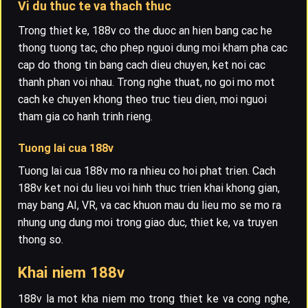
Vi du thuc te va thach thuc
Trong thiet ke, 188v co the duoc an hien bang cac he
thong tuong tac, cho phep nguoi dung moi kham pha cac
cap do thong tin bang cach dieu chuyen, ket noi cac
thanh phan voi nhau. Trong nghe thuat, no goi mo mot
cach ke chuyen khong theo truc tieu dien, moi nguoi
tham gia co hanh trinh rieng.
Tuong lai cua 188v
Tuong lai cua 188v mo ra nhieu co hoi phat trien. Cach
188v ket noi du lieu voi hinh thuc trien khai khong gian,
may bang AI, VR, va cac khuon mau du lieu mo se mo ra
nhung ung dung moi trong giao duc, thiet ke, va truyen
thong so.
Khai niem 188v
188v la mot kha niem mo trong thiet ke va cong nghe,