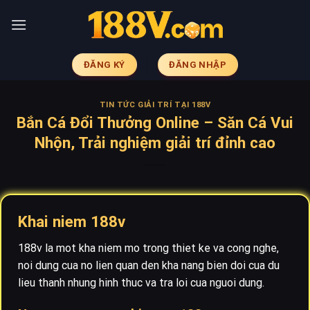
Skip
to
content
ĐĂNG KÝ
ĐĂNG NHẬP
TIN TỨC GIẢI TRÍ TẠI 188V
Bắn Cá Đổi Thưởng Online – Săn Cá Vui
Nhộn, Trải nghiệm giải trí đỉnh cao
Khai niem 188v
188v la mot kha niem mo trong thiet ke va cong nghe,
noi dung cua no lien quan den kha nang bien doi cua du
lieu thanh nhung hinh thuc va tra loi cua nguoi dung.