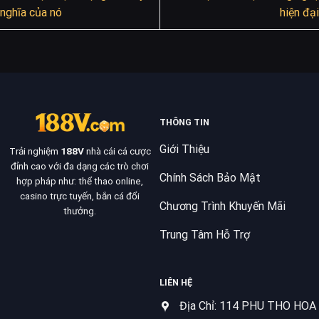
nghĩa của nó
hiện đại
THÔNG TIN
Giới Thiệu
Trải nghiệm
188V
nhà cái cá cược
đỉnh cao với đa dạng các trò chơi
Chính Sách Bảo Mật
hợp pháp như: thể thao online,
casino trực tuyến, bắn cá đổi
Chương Trình Khuyến Mãi
thưởng.
Trung Tâm Hỗ Trợ
LIÊN HỆ
Địa Chỉ: 114 PHU THO HOA