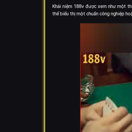
Khái niệm 188v được xem như một thướ
thể biểu thị một chuẩn công nghiệp hoặ