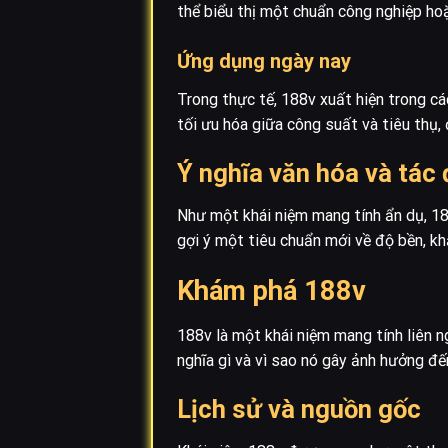
thể biểu thị một chuẩn công nghiệp hoặ
Ứng dụng ngày nay
Trong thực tế, 188v xuất hiện trong c
tối ưu hóa giữa công suất và tiêu thụ
Ý nghĩa văn hóa và tác
Như một khái niệm mang tính ẩn dụ, 18
gợi ý một tiêu chuẩn mới về độ bền, k
Khám phá 188v
188v là một khái niệm mang tính liên n
nghĩa gì và vì sao nó gây ảnh hưởng đế
Lịch sử và nguồn gốc