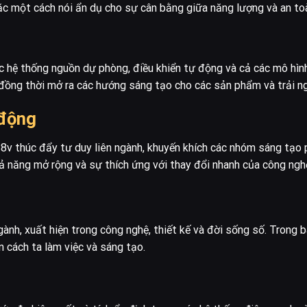
c một cách nói ẩn dụ cho sự cân bằng giữa năng lượng và an toàn
ác hệ thống nguồn dự phòng, điều khiển tự động và cả các mô hìn
, đồng thời mở ra các hướng sáng tạo cho các sản phẩm và trải n
 động
8v thúc đẩy tư duy liên ngành, khuyến khích các nhóm sáng tạo 
hả năng mở rộng và sự thích ứng với thay đổi nhanh của công ngh
gành, xuất hiện trong công nghệ, thiết kế và đời sống số. Trong 
n cách ta làm việc và sáng tạo.