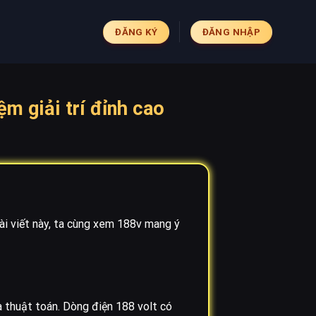
ĐĂNG KÝ
ĐĂNG NHẬP
m giải trí đỉnh cao
bài viết này, ta cùng xem 188v mang ý
 thuật toán. Dòng điện 188 volt có