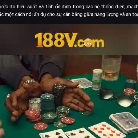
c đo hiệu suất và tính ổn định trong các hệ thống điện, mạch
c một cách nói ẩn dụ cho sự cân bằng giữa năng lượng và an toàn