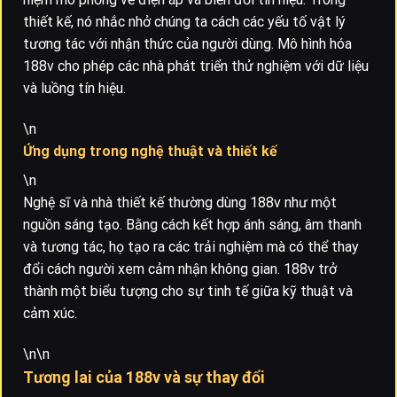
thiết kế, nó nhắc nhở chúng ta cách các yếu tố vật lý
tương tác với nhận thức của người dùng. Mô hình hóa
188v cho phép các nhà phát triển thử nghiệm với dữ liệu
và luồng tín hiệu.
\n
Ứng dụng trong nghệ thuật và thiết kế
\n
Nghệ sĩ và nhà thiết kế thường dùng 188v như một
nguồn sáng tạo. Bằng cách kết hợp ánh sáng, âm thanh
và tương tác, họ tạo ra các trải nghiệm mà có thể thay
đổi cách người xem cảm nhận không gian. 188v trở
thành một biểu tượng cho sự tinh tế giữa kỹ thuật và
cảm xúc.
\n
\n
Tương lai của 188v và sự thay đổi