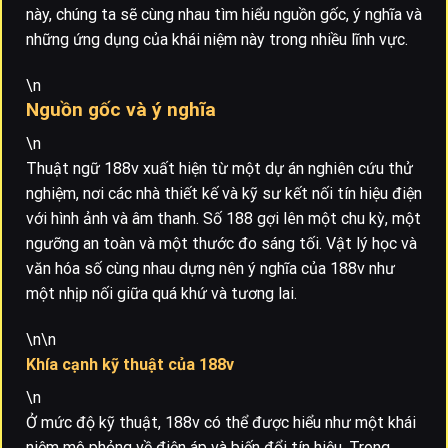
này, chúng ta sẽ cùng nhau tìm hiểu nguồn gốc, ý nghĩa và
những ứng dụng của khái niệm này trong nhiều lĩnh vực.
\n
Nguồn gốc và ý nghĩa
\n
Thuật ngữ 188v xuất hiện từ một dự án nghiên cứu thử
nghiệm, nơi các nhà thiết kế và kỹ sư kết nối tín hiệu điện
với hình ảnh và âm thanh. Số 188 gợi lên một chu kỳ, một
ngưỡng an toàn và một thước đo sáng tối. Vật lý học và
văn hóa số cùng nhau dựng nên ý nghĩa của 188v như
một nhịp nối giữa quá khứ và tương lai.
\n
\n
Khía cạnh kỹ thuật của 188v
\n
Ở mức độ kỹ thuật, 188v có thể được hiểu như một khái
niệm mô phỏng về điện áp và biến đổi tín hiệu. Trong