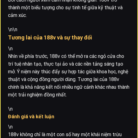
thành một biểu tượng cho sự tinh tế giữa kỹ thuật và
cảm xúc.
\n
\n
Tương lai của 188v và sự thay đổi
\n
Nhìn về phía trước, 188v có thể mở ra các ngỏ cửa cho
trí tuệ nhân tạo, thực tại ảo và các nền tảng sáng tạo
mở. Ý niệm này thúc đẩy sự hợp tác giữa khoa học, nghệ
thuật và cộng đồng người dùng. Tương lai của 188v
chính là khả năng kết nối nhiều ngữ cảnh khác nhau thành
một trải nghiệm đồng nhất.
\n
Đánh giá và kết luận
\n
188v không chỉ là một con số hay một khái niệm trừu