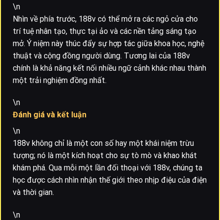
\n
Nhìn về phía trước, 188v có thể mở ra các ngỏ cửa cho
trí tuệ nhân tạo, thực tại ảo và các nền tảng sáng tạo
mở. Ý niệm này thúc đẩy sự hợp tác giữa khoa học, nghệ
thuật và cộng đồng người dùng. Tương lai của 188v
chính là khả năng kết nối nhiều ngữ cảnh khác nhau thành
một trải nghiệm đồng nhất.
\n
Đánh giá và kết luận
\n
188v không chỉ là một con số hay một khái niệm trừu
tượng; nó là một kích hoạt cho sự tò mò và khao khát
khám phá. Qua mỗi một lần đối thoại với 188v, chúng ta
học được cách nhìn nhận thế giới theo nhịp điệu của điện
và thời gian.
\n