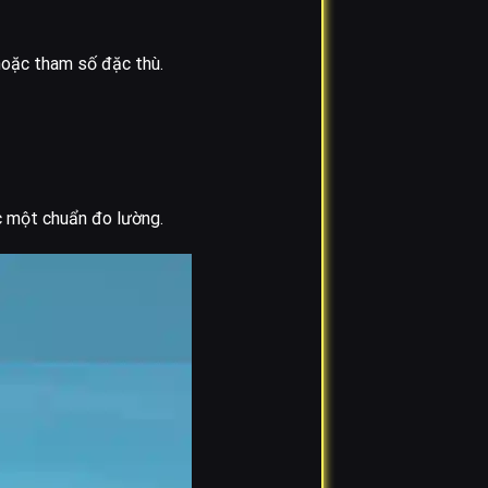
hoặc tham số đặc thù.
c một chuẩn đo lường.