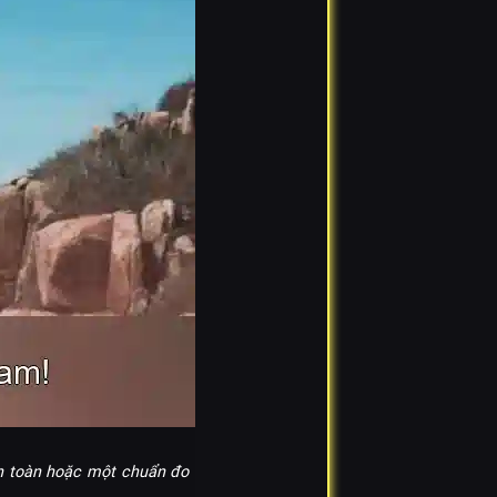
an toàn hoặc một chuẩn đo