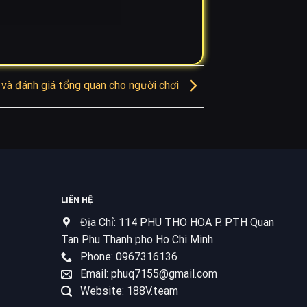
 và đánh giá tổng quan cho người chơi
LIÊN HỆ
Địa Chỉ: 114 PHU THO HOA P. PTH Quan
Tan Phu Thanh pho Ho Chi Minh
Phone: 0967316136
Email:
phuq7155@gmail.com
Website: 188V.team