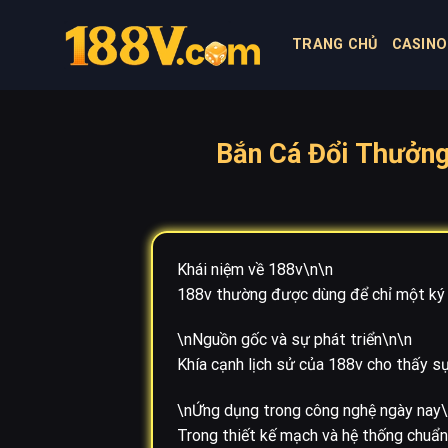
Skip
to
TRANG CHỦ
CASINO
content
Bắn Cá Đổi Thưởng 
Khái niệm về 188v
\n
\n
188v thường được dùng để chỉ một ký h
\n
Nguồn gốc và sự phát triển
\n
\n
Khía cạnh lịch sử của 188v cho thấy sự 
\n
Ứng dụng trong công nghệ ngày nay
Trong thiết kế mạch và hệ thống chuẩn