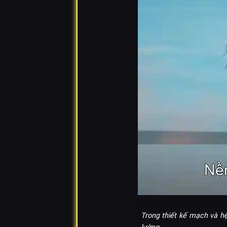
Trong thiết kế mạch và h