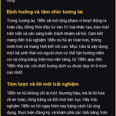
rộng.
Định hướng và tầm nhìn tương lai
Trong tương lai, 188v sẽ mở rộng phạm vi hoạt động ra
toàn cầu, đồng thời đầu tư vào trí tuệ nhân tạo, bảo mật
tiên tiến và các sáng kiến trách nhiệm xã hội. Cam kết
mang đến trải nghiệm 188v no hũ an toàn hơn, thông
minh hơn và mang tính kết nối cao. Mục tiêu là xây dựng
một hệ sinh thái nơi người chơi có thể tận hưởng niềm
vui và công bằng trên mọi nền tảng, từ 188v app đến
188v nhà cái, với chất lượng dịch vụ được duy trì ở mức
cao nhất.
Tóm lược và lời mời trải nghiệm
188v no hũ không chỉ là một thương hiệu, mà là lời hứa
về an toàn, công bằng và đổi mới liên tục. Hãy trải
nghiệm 188v no hũ ngay hôm nay bằng cách tải ứng
dụng, thực hiện đăng ký, và khám phá các tính năng trên