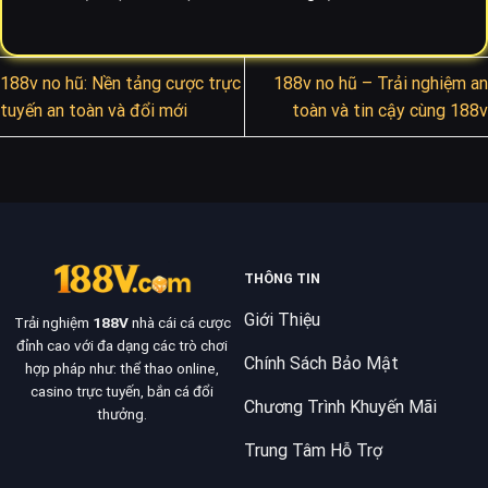
188v no hũ: Nền tảng cược trực
188v no hũ – Trải nghiệm an
tuyến an toàn và đổi mới
toàn và tin cậy cùng 188v
THÔNG TIN
Giới Thiệu
Trải nghiệm
188V
nhà cái cá cược
đỉnh cao với đa dạng các trò chơi
Chính Sách Bảo Mật
hợp pháp như: thể thao online,
casino trực tuyến, bắn cá đổi
Chương Trình Khuyến Mãi
thưởng.
Trung Tâm Hỗ Trợ