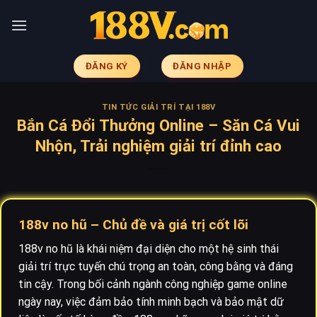
Skip
to
content
ĐĂNG KÝ
ĐĂNG NHẬP
TIN TỨC GIẢI TRÍ TẠI 188V
Bắn Cá Đổi Thưởng Online – Săn Cá Vui
Nhộn, Trải nghiệm giải trí đỉnh cao
188v no hũ – Chủ đề và giá trị cốt lõi
188v no hũ là khái niệm đại diện cho một hệ sinh thái
giải trí trực tuyến chú trọng an toàn, công bằng và đáng
tin cậy. Trong bối cảnh ngành công nghiệp game online
ngày nay, việc đảm bảo tính minh bạch và bảo mật dữ