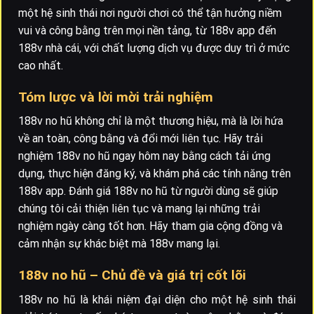
một hệ sinh thái nơi người chơi có thể tận hưởng niềm
vui và công bằng trên mọi nền tảng, từ 188v app đến
188v nhà cái, với chất lượng dịch vụ được duy trì ở mức
cao nhất.
Tóm lược và lời mời trải nghiệm
188v no hũ không chỉ là một thương hiệu, mà là lời hứa
về an toàn, công bằng và đổi mới liên tục. Hãy trải
nghiệm 188v no hũ ngay hôm nay bằng cách tải ứng
dụng, thực hiện đăng ký, và khám phá các tính năng trên
188v app. Đánh giá 188v no hũ từ người dùng sẽ giúp
chúng tôi cải thiện liên tục và mang lại những trải
nghiệm ngày càng tốt hơn. Hãy tham gia cộng đồng và
cảm nhận sự khác biệt mà 188v mang lại.
188v no hũ – Chủ đề và giá trị cốt lõi
188v no hũ là khái niệm đại diện cho một hệ sinh thái