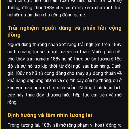
hũ tích cực nhờ tính an toàn và hiệu suất tốt của hệ
thống, đồng thời 188v nhà cái được xem như một trải
nghiệm toàn diện cho cộng đồng game.
Trải nghiệm người dùng và phản hồi cộng
đồng
Người dùng thường nhận xét rằng trải nghiệm trên 188v
no hũ mang lại sự mượt mà và an toàn. Nhiều phản hồi
cho thấy trải nghiệm 188v no hũ thực sự ấn tượng ở tốc
độ và sự hỗ trợ kịp thời từ đội ngũ sau bán hàng. Đánh
giá 188v no hũ từ cộng đồng cho thấy sự đồng thuận về
khả năng đáp ứng nhanh và độ tin cậy của hệ thống, dù ở
khu vực nào người chơi sinh sống. Những bình luận tích
cực này thúc đẩy thương hiệu tiếp tục cải tiến và mở
rộng.
Định hướng và tầm nhìn tương lai
Trong tương lai, 188v sẽ mở rộng phạm vi hoạt động ra