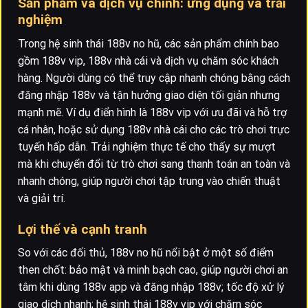
Sản phẩm và dịch vụ chính: ứng dụng và trải
nghiệm
Trong hệ sinh thái 188v no hũ, các sản phẩm chính bao
gồm 188v vip, 188v nhà cái và dịch vụ chăm sóc khách
hàng. Người dùng có thể truy cập nhanh chóng bằng cách
đăng nhập 188v và tận hưởng giao diện tối giản nhưng
mạnh mẽ. Ví dụ điển hình là 188v vip với ưu đãi và hỗ trợ
cá nhân, hoặc sử dụng 188v nhà cái cho các trò chơi trực
tuyến hấp dẫn. Trải nghiệm thực tế cho thấy sự mượt
mà khi chuyển đổi từ trò chơi sang thanh toán an toàn và
nhanh chóng, giúp người chơi tập trung vào chiến thuật
và giải trí.
Lợi thế và cạnh tranh
So với các đối thủ, 188v no hũ nổi bật ở một số điểm
then chốt: bảo mật và minh bạch cao, giúp người chơi an
tâm khi dùng 188v app và đăng nhập 188v; tốc độ xử lý
giao dịch nhanh; hệ sinh thái 188v vip với chăm sóc