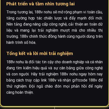
Phát triển và tầm nhìn tương lai
Trong tương lai, 188v nohu sẽ mở rộng phạm vi toàn cầu,
tăng cường hợp tác chiến lược và đẩy mạnh đổi mới.
Nền tảng đang nâng cấp công nghệ, cải thiện an toàn dữ
liệu và mang lại trải nghiệm mượt mà cho nhiều thị
trường. 188v chính thức đồng hành cùng người dùng trên
hành trình số hóa.
Tổng kết và lời mời trải nghiệm
188v nohu là đối tác tin cậy cho doanh nghiệp và cá nhân
đang tìm kiếm hiệu quả và sự cân bằng giữa công nghệ
và con người. Hãy trải nghiệm 188v nohu ngay hôm nay
bằng cách truy cập link 188v và nhận giftcode 188v để
thử nghiệm. Đội ngũ chào đón mọi phản hồi để ngày
càng hoàn thiện.