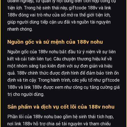
doanh nghiệp, từ quản lý nội dung đến tích hợp công cụ
tiện ích. Trong hệ sinh thái này, giftcode 188v và link
188v đóng vai trò như cửa sổ mở ra thế giới tiện ích,
giúp người dùng tiếp cận ưu đãi và nguồn tài nguyên
nhanh chóng.
Nguồn gốc và sứ mệnh của 188v nohu
Nguồn gốc của 188v nohu bắt đầu từ ý niệm về sự liên
kết và cải tiến liên tục. Câu chuyện thương hiệu kể về
một nhóm sáng tạo kiên định với sự đơn giản và hiệu
quả. 188v chính thức được định hình để đảm bảo tính ổn
định và tin cậy. Trong hành trình, các yếu tố như giftcode
188v và link 188v được xem như công cụ tăng cường giá
trị cho người dùng.
Sản phẩm và dịch vụ cốt lõi của 188v nohu
Phần lõi của 188v nohu bao gồm hệ sinh thái tích hợp,
nơi link 188v hỗ trợ chia sẻ tài nguyên và tham chiếu