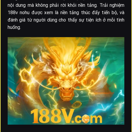
nội dung mà không phải rời khỏi nền tảng. Trải nghiệm
188v nohu được xem là nền tảng thúc đẩy tiến bộ, và
đánh giá từ người dùng cho thấy sự tiện ích ở mỗi tình
huống.