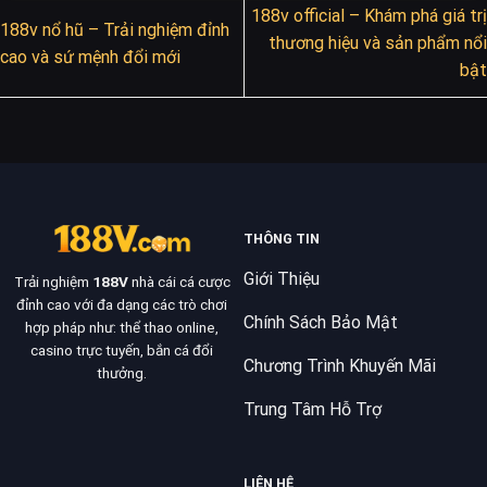
188v official – Khám phá giá trị
188v nổ hũ – Trải nghiệm đỉnh
thương hiệu và sản phẩm nổi
cao và sứ mệnh đổi mới
bật
THÔNG TIN
Giới Thiệu
Trải nghiệm
188V
nhà cái cá cược
đỉnh cao với đa dạng các trò chơi
Chính Sách Bảo Mật
hợp pháp như: thể thao online,
casino trực tuyến, bắn cá đổi
Chương Trình Khuyến Mãi
thưởng.
Trung Tâm Hỗ Trợ
LIÊN HỆ