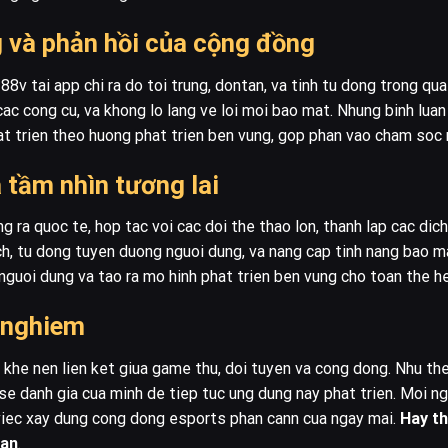
 và phản hồi của cộng đồng
v tai app chi ra do toi trung, dontan, va tinh tu dong trong qua
cac cong cu, va khong lo lang ve loi moi bao mat. Nhung binh lua
at trien theo huong phat trien ben vung, gop phan vao cham soc 
à tầm nhìn tương lai
g ra quoc te, hop tac voi cac doi the thao lon, thanh lap cac dich
ch, tu dong tuyen duong nguoi dung, va nang cap tinh nang bao 
u nguoi dung va tao ra mo hinh phat trien ben vung cho toan the h
i nghiem
 khe nen lien ket giua game thu, doi tuyen va cong dong. Nhu th
se danh gia cua minh de tiep tuc ung dung nay phat trien. Moi ng
viec xay dung cong dong esports phan cann cua ngay mai.
Hay th
ban
.