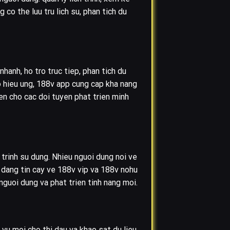
 co the luu tru lich su, phan tich du
hanh, ho tro truc tiep, phan tich du
o hieu ung, 188v app cung cap kha nang
ien cho cac doi tuyen phat trien minh
 trinh su dung. Nhieu nguoi dung noi ve
n dang tin cay ve 188v vip va 188v nohu
nguoi dung va phat trien tinh nang moi.
 vu moi cho thi dau va khao sat du lieu.