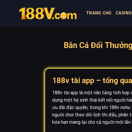
Skip
to
TRANG CHỦ
CASINO
content
Bắn Cá Đổi Thưởng 
188v tài app – tổng quan
188v tài app là một nền tảng tích hợp 
dựng một hệ sinh thái kết nối người hâ
ưu đãi đặc quyền, trong khi 188v nohu
người chơi theo dõi lịch thi đấu, phân 
hứa hẹn mang lại cho cả người mới lẫn