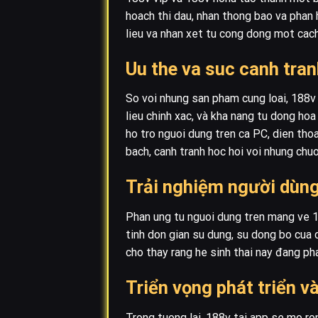
hoach thi dau, nhan thong bao va phan h
lieu va nhan xet tu cong dong mot cac
Uu the va suc canh tran
So voi nhung san pham cung loai, 188v t
lieu chinh xac, và kha nang tu dong ho
ho tro nguoi dung tren ca PC, dien thoa
bach, canh tranh hoc hoi voi nhung chuo
Trải nghiệm người dùng
Phan ung tu nguoi dung tren mang ve 188
tinh don gian su dung, su dong bo cua 
cho thay rang he sinh thai nay đang ph
Triển vọng phát triển v
Trong tuong lai, 188v tai app se mo ron