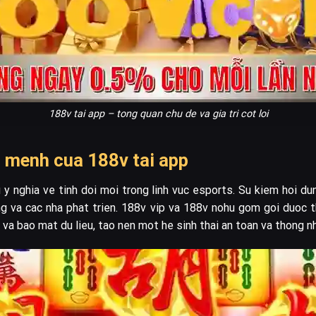
188v tai app – tong quan chu de va gia tri cot loi
 menh cua 188v tai app
 y nghia ve tinh doi moi trong linh vuc esports. Su kiem hoi du
ng va cac nha phat trien. 188v vip va 188v nohu gom goi duoc 
g va bao mat du lieu, tao nen mot he sinh thai an toan va thong n