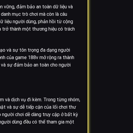
bền vững, đảm bảo an toàn dữ liệu và
 danh mục trò chơi mà còn là câu
ữ liệu người dùng, phản hồi từ cộng
 trở thành một thương hiệu có trách
ạo và sự tôn trọng đa dạng người
mệnh của game 188v mở rộng ra thành
g và sự đảm bảo an toàn cho người
ệm và dịch vụ đi kèm. Trong từng nhóm,
uật và sự dễ tiếp cận của lối chơi thư
 người chơi dễ dàng truy cập ở bất kỳ
 người dùng đều có thể tham gia một