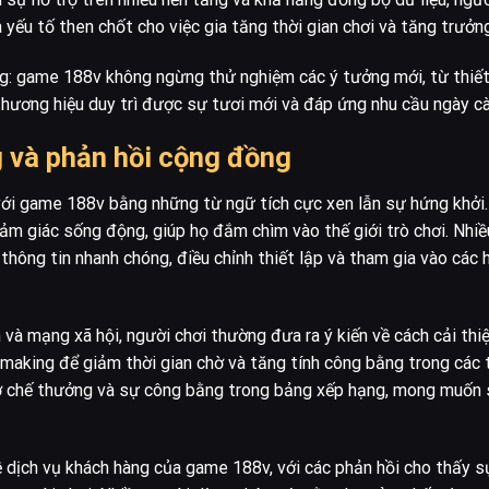
à yếu tố then chốt cho việc gia tăng thời gian chơi và tăng trưởn
ung: game 188v không ngừng thử nghiệm các ý tưởng mới, từ thiế
 thương hiệu duy trì được sự tươi mới và đáp ứng nhu cầu ngày 
 và phản hồi cộng đồng
với game 188v bằng những từ ngữ tích cực xen lẫn sự hứng khởi
m giác sống động, giúp họ đắm chìm vào thế giới trò chơi. Nhiề
thông tin nhanh chóng, điều chỉnh thiết lập và tham gia vào các
 và mạng xã hội, người chơi thường đưa ra ý kiến về cách cải thi
making để giảm thời gian chờ và tăng tính công bằng trong các
 chế thưởng và sự công bằng trong bảng xếp hạng, mong muốn s
ề dịch vụ khách hàng của game 188v, với các phản hồi cho thấy s