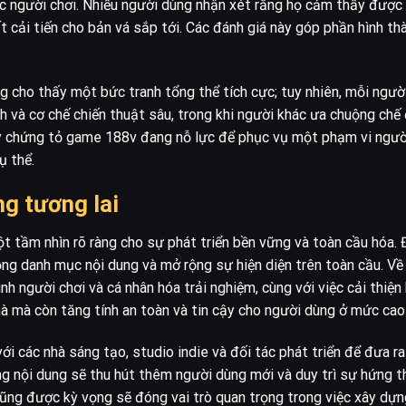
 người chơi. Nhiều người dùng nhận xét rằng họ cảm thấy được t
 cải tiến cho bản vá sắp tới. Các đánh giá này góp phần hình th
 cho thấy một bức tranh tổng thể tích cực; tuy nhiên, mỗi người 
h và cơ chế chiến thuật sâu, trong khi người khác ưa chuộng chế
chứng tỏ game 188v đang nỗ lực để phục vụ một phạm vi người c
ụ thể.
ng tương lai
t tầm nhìn rõ ràng cho sự phát triển bền vững và toàn cầu hóa. 
ộng danh mục nội dung và mở rộng sự hiện diện trên toàn cầu. Về
ình người chơi và cá nhân hóa trải nghiệm, cùng với việc cải thiệ
à mà còn tăng tính an toàn và tin cậy cho người dùng ở mức cao
i các nhà sáng tạo, studio indie và đối tác phát triển để đưa r
ng nội dung sẽ thu hút thêm người dùng mới và duy trì sự hứng th
cũng được kỳ vọng sẽ đóng vai trò quan trọng trong việc xây 