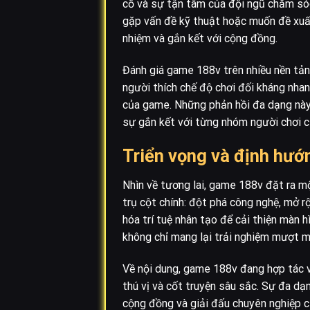
cố và sự tận tâm của đội ngũ chăm sóc
gặp vấn đề kỹ thuật hoặc muốn đề xuất
nhiệm và gắn kết với cộng đồng.
Đánh giá game 188v trên nhiều nền tảng
người thích chế độ chơi đối kháng nhan
của game. Những phản hồi đa dạng này 
sự gắn kết với từng nhóm người chơi c
Triển vọng và định hướ
Nhìn về tương lai, game 188v đặt ra mộ
trụ cột chính: đột phá công nghệ, mở r
hóa trí tuệ nhân tạo để cải thiện màn h
không chỉ mang lại trải nghiệm mượt m
Về nội dung, game 188v đang hợp tác vớ
thú vị và cốt truyện sâu sắc. Sự đa dạ
cộng đồng và giải đấu chuyên nghiệp 