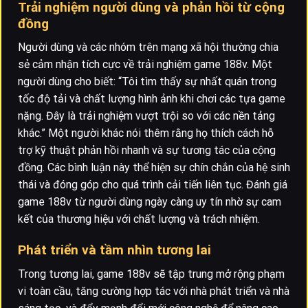
Trải nghiệm người dùng và phản hồi từ cộng
đồng
Người dùng và các nhóm trên mạng xã hội thường chia
sẻ cảm nhận tích cực về trải nghiệm game 188v. Một
người dùng cho biết: “Tôi tìm thấy sự nhất quán trong
tốc độ tải và chất lượng hình ảnh khi chơi các tựa game
nặng. Đây là trải nghiệm vượt trội so với các nền tảng
khác.” Một người khác nói thêm rằng họ thích cách hỗ
trợ kỹ thuật phản hồi nhanh và sự tương tác của cộng
đồng. Các bình luận này thể hiện sự chín chắn của hệ sinh
thái và đóng góp cho quá trình cải tiến liên tục. Đánh giá
game 188v từ người dùng ngày càng uy tín nhờ sự cam
kết của thương hiệu với chất lượng và trách nhiệm.
Phát triển và tầm nhìn tương lai
Trong tương lai, game 188v sẽ tập trung mở rộng phạm
vi toàn cầu, tăng cường hợp tác với nhà phát triển và nhà