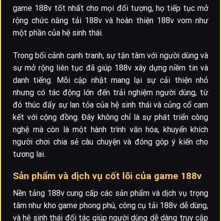
game 188v tốt nhất cho mọi đối tượng, họ tiếp tục mở
rộng chức năng tải 188v và hoàn thiện 188v vom như
một phần của hệ sinh thái.
Trong bối cảnh cạnh tranh, sự tận tâm với người dùng và
sự mở rộng liên tục đã giúp 188v xây dựng niềm tin và
danh tiếng. Mỗi cập nhật mang lại sự cải thiện nhỏ
nhưng có tác động lớn đến trải nghiệm người dùng, từ
đó thúc đẩy sự lan tỏa của hệ sinh thái và củng cố cam
kết với cộng đồng. Đây không chỉ là sự phát triển công
nghệ mà còn là một hành trình văn hóa, khuyến khích
người chơi chia sẻ câu chuyện và đóng góp ý kiến cho
tương lai.
Sản phẩm và dịch vụ cốt lõi của game 188v
Nền tảng 188v cung cấp các sản phẩm và dịch vụ trọng
tâm như kho game phong phú, công cụ tải 188v dễ dùng,
và hệ sinh thái đối tác giúp người dùng dễ dàng truy cập