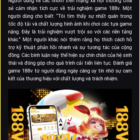
Người dùng và các nhóm trên mạng xã hội thường chia
sẻ cảm nhận tích cực về trải nghiệm game 188v. Một
người dùng cho biết: “Tôi tìm thấy sự nhất quán trong
tốc độ tải và chất lượng hình ảnh khi chơi các tựa game
nặng. Đây là trải nghiệm vượt trội so với các nền tảng
khác.” Một người khác nói thêm rằng họ thích cách hỗ
trợ kỹ thuật phản hồi nhanh và sự tương tác của cộng
đồng. Các bình luận này thể hiện sự chín chắn của hệ sinh
thái và đóng góp cho quá trình cải tiến liên tục. Đánh giá
game 188v từ người dùng ngày càng uy tín nhờ sự cam
kết của thương hiệu với chất lượng và trách nhiệm.