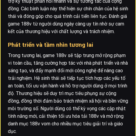
trợ kỹ thuật phản hồi nhanh và sự tương tác của cộng
đồng. Các bình luận này thể hiện sự chín chắn của hệ sinh
thái và đóng góp cho quá trình cải tiến liên tục. Đánh giá
game 188v từ người dùng ngày càng uy tín nhờ sự cam
kết của thương hiệu với chất lượng và trách nhiệm.
Phát triển và tầm nhìn tương lai
Trong tương lai, game 188v sẽ tập trung mở rộng phạm
vi toàn cầu, tăng cường hợp tác với nhà phát triển và nhà
sáng tạo, và đẩy mạnh đổi mới công nghệ để nâng cao
trải nghiệm. Hệ sinh thái sẽ tiếp tục tích hợp các yếu tố
an toàn, tối ưu vận hành và hỗ trợ người dùng ở mọi trình
độ. Thương hiệu sẽ duy trì mục tiêu phụng sự cộng
đồng, đồng thời đảm bảo trách nhiệm xã hội và bền vững
môi trường số. Người dùng có thể kỳ vọng các cập nhật
tính năng mới, cải thiện tối ưu hóa tải 188v và mở rộng
danh mục 188v vom cho nhiều mục tiêu giải trí và giáo
dục.