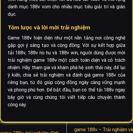
danh mục 188v vom cho nhiều mục tiêu giải trí và giáo
dục.
Tóm lược và lời mời trải nghiệm
Game 188v hiện diện như một nền tảng nơi công nghệ
gặp gợi ý sáng tạo và cộng đồng. Với sự kết hợp giữa
tải 188v, 188v no hu và 188v win, người dùng được mời
trải nghiệm game 188v một cách toàn diện và có trách
nhiệm. Hãy tham gia và khám phá hệ sinh thái này, để lại
ý kiến, chia sẻ trải nghiệm và đánh giá game 188v của
riêng bạn, từ đó giúp cộng đồng ngày càng vững mạnh
và phong phú hơn. Để bắt đầu, bạn có thể tải 188v ngay
bây giờ và cùng chúng tôi viết tiếp câu chuyện thành
công này.
game 188v – Trải nghiệm và