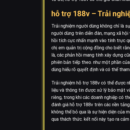
hỗ trợ 188v – Trải ngh
Trải nghiệm người dùng không chỉ là s
người dùng trên diễn đàn, mạng xã hội 
hồi tích cực nhấn mạnh vào tính trực 
chị em quản trị cộng đồng cho biết rằng
là, các phản hồi mang tính xây dựng c
phiên bản tiếp theo. như một phần của v
dùng hiểu rõ quyết định và có thể tham 
Trải nghiệm hỗ trợ 188v có thể được nh
liệu và thông tin được xử lý bảo mật 
riêng, trong khi các doanh nghiệp có t
đánh giá hỗ trợ 188v trên các nền tản
không thể bỏ qua là sự hiện diện của 
qua thách thức. kết nối này tạo ra cảm