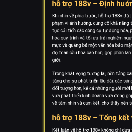
hỗ trợ 188v – Định hướn
Khi nhìn về phía trước, hỗ trợ 188v đặ
phạm vi ảnh hưởng, củng cố khả năng tí
tục cải tiến các công cụ tự động hóa, 
hóa quy trình và tối ưu trải nghiệm ng
mực và quảng bá một văn hóa bảo mật 
độ toàn cầu hóa cao hơn, góp phần lan 
giới.
Trong khát vọng tương lai, nền tảng c
tảng cho sự phát triển lâu dài. các sá
đối tượng hơn, kể cả những người mới b
vừa phát triển kinh doanh vừa đóng gó
về tầm nhìn và cam kết, cho thấy nền 
hỗ trợ 188v – Tổng kết 
Kết luận về hỗ trợ 188v không chỉ dự