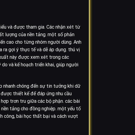
iểu và được tham gia. Các nhận xét từ
chất lượng của nền tảng. một số phản
biến cao cho từng nhóm người dùng. Anh
 ra gợi ý thực tế và dễ áp dụng. thú vị
ề xuất này được xem xét trong các
 do và kế hoạch triển khai, giúp người
áp nhanh chóng đến sự tin tưởng khi dữ
ụ được thiết kế để đáp ứng nhu cầu
hợp trơn tru giữa các bộ phận. các bài
t nền tảng cho đồng nghiệp. một yếu tố
h công, bài học thất bại và cách vượt