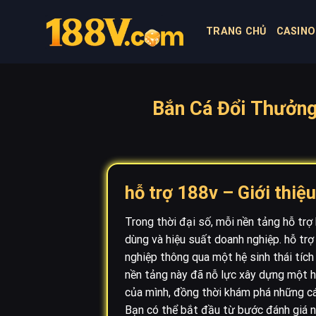
Skip
to
TRANG CHỦ
CASINO
content
Bắn Cá Đổi Thưởng 
hỗ trợ 188v – Giới thiệ
Trong thời đại số, mỗi nền tảng hỗ trợ
dùng và hiệu suất doanh nghiệp. hỗ tr
nghiệp thông qua một hệ sinh thái tích
nền tảng này đã nỗ lực xây dựng một hệ
của mình, đồng thời khám phá những các
Bạn có thể bắt đầu từ bước đánh giá n