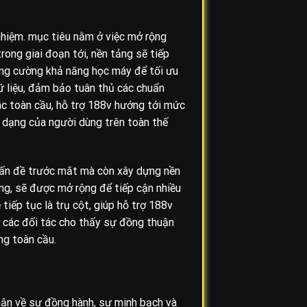
 nhiệm. mục tiêu nằm ở việc mở rộng
rong giai đoạn tới, nền tảng sẽ tiếp
tăng cường khả năng học máy để tối ưu
dữ liệu, đảm bảo tuân thủ các chuẩn
c toàn cầu, hỗ trợ 188v hướng tới mức
a dạng của người dùng trên toàn thế
 vấn đề trước mắt mà còn xây dựng nền
ồng, sẽ được mở rộng để tiếp cận nhiều
tiếp tục là trụ cột, giúp hỗ trợ 188v
ừ các đối tác cho thấy sự đồng thuận
ng toàn cầu.
hận về sự đồng hành, sự minh bạch và