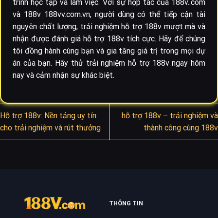
trình học tập và làm việc. Với sự hợp tác của 188v..com
và 188v 188vv.com.vn, người dùng có thể tiếp cận tài
nguyên chất lượng, trải nghiệm hỗ trợ 188v mượt mà và
nhận được đánh giá hỗ trợ 188v tích cực. Hãy để chúng
tôi đồng hành cùng bạn và gia tăng giá trị trong mọi dự
án của bạn. Hãy thử trải nghiệm hỗ trợ 188v ngay hôm
nay và cảm nhận sự khác biệt.
Hỗ trợ 188v: Nền tảng uy tín
hỗ trợ 188v – trải nghiệm và
cho trải nghiệm và rút thưởng
thành công cùng 188v
THÔNG TIN