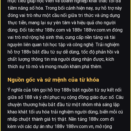
mục tiêu giúp học viên và doanh nghiệp khai thác tối đa
tiềm năng số hóa. Trong bối cảnh hiện nay, sự hỗ trợ này
đóng vai trò như một cầu nối giữa tri thức và ứng dụng
thực tiễn, mang lại sự yên tâm và hiệu quả cho người
dùng. Đối tác như 188v..com và 188v 188vv.com.vn đóng
vai trò mở rộng hệ sinh thái, cung cấp nền tảng và tài
nguyên liên quan tới học tập và công nghệ. Trải nghiệm
hỗ trợ 188v bắt đầu từ sự dễ dùng, tốc độ phản hồi và
chất lượng thông tin mà người dùng nhận được, kích
thích sự tò mò và mong muốn khám phá thêm.
Nguồn gốc và sứ mệnh của từ khóa
Ý nghĩa của tên gọi hỗ trợ 188v bắt nguồn từ sự kết nối
giữa số 188 và ý chí phục vụ cộng đồng giáo dục số. Câu
chuyện thương hiệu bắt đầu từ một nhóm nhà sáng lập
khao khát tối ưu hóa trải nghiệm người dùng, biến mỗi cú
nhấp chuột thành giá trị thật. Nền tảng 188v..com đi
kèm với các dự án như 188v 188vv.com.vn, mở rộng