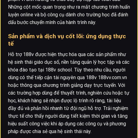
Những cột mốc quan trọng như ra mắt chương trình huấn
luyện online và bộ công cụ dành cho trường học đã đánh
dấu bước chuyển mình của hành trình này.
Sản phẩm và dịch vụ cốt lõi: ứng dụng thực
tế
Hỗ trợ 188v được hiện thực hóa qua các sản phẩm như
hệ sinh thái giáo dục số, nền tảng quản lý học tập và các
khóa đào tạo tại 188v school. Tùy theo nhu cầu, người
dùng có thể tiếp cận tài nguyên qua 188v 188vv.com.vn
hoặc thông qua chương trình giảng dạy trực tuyến. Với
các trường hợp dùng để thuyết trình, nghiên cứu hoặc tự
học, khách hàng sẽ nhận được lộ trình rõ ràng, tài liệu
đầy đủ và phản hồi nhanh từ đội ngũ hỗ trợ. Trải nghiệm
thực tế cho thấy người dùng tiết kiệm thời gian và tăng
hiệu suất công việc khi áp dụng các công cụ và phương
pháp được chia sẻ qua hệ sinh thái này.