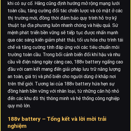
khi có sự cố. Hãng cũng định hướng mở rộng mạng lưới
toàn cầu, tăng cường đối tác chiến lược và có mặt ở các
thị trường mới, đồng thời đảm bảo quy trình hỗ trợ kỹ
thuật tại địa phương luôn nhanh chóng và hiệu quả. Sứ
mệnh phát triển bền vững sẽ tiếp tục được nhấn mạnh
qua các sáng kiến giảm phát thải, tối ưu hóa chu trình tái
chế và tăng cường tính đáp ứng với các tiêu chuẩn môi
trường toàn cầu. Trong bối cảnh biến đổi khí hậu và nhu
cầu về điện năng ngày càng cao, 188v battery ngẩng cao
đầu với cam kết mang đến giải pháp lưu trữ năng lượng
an toàn, giá trị và phổ biến cho người dùng ở khắp nơi
trên thế giới. Tương lai của 188v battery hứa hẹn sự
đồng hành bền vững với nhân loại, từ những căn hộ nhỏ
đến các khu đô thị thông minh và hệ thống công nghiệp
quy mô lớn.
188v battery – Tổng kết và lời mời trải
nghiệm