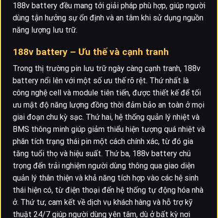
188v battery đều mang tới giải pháp phù hợp, giúp người
dùng tận hưởng sự ổn định và an tâm khi sử dụng nguồn
năng lượng lưu trữ.
188v battery – Ưu thế và cạnh tranh
Trong thị trường pin lưu trữ ngày càng cạnh tranh, 188v
battery nổi lên với một số ưu thế rõ rệt. Thứ nhất là
công nghệ cell và module tiên tiến, được thiết kế để tối
ưu mật độ năng lượng đồng thời đảm bảo an toàn ở mọi
giai đoạn chu kỳ sạc. Thứ hai, hệ thống quản lý nhiệt và
BMS thông minh giúp giảm thiểu hiện tượng quá nhiệt và
phân tích trạng thái pin một cách chính xác, từ đó gia
tăng tuổi thọ và hiệu suất. Thứ ba, 188v battery chú
trọng đến trải nghiệm người dùng thông qua giao diện
quản lý thân thiện và khả năng tích hợp vào các hệ sinh
thái hiện có, từ điện thoại đến hệ thống tự động hóa nhà
ở. Thứ tư, cam kết về dịch vụ khách hàng và hỗ trợ kỹ
thuật 24/7 giúp người dùng yên tâm, dù ở bất kỳ nơi