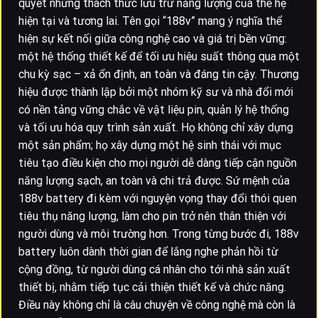
quyết những thách thức lưu trữ năng lượng của thế hệ
hiện tại và tương lai. Tên gọi “188v” mang ý nghĩa thể
hiện sự kết nối giữa công nghệ cao và giá trị bền vững:
một hệ thống thiết kế để tối ưu hiệu suất thông qua một
chu kỳ sạc – xả ổn định, an toàn và đáng tin cậy. Thương
hiệu được thành lập bởi một nhóm kỹ sư và nhà đổi mới
có nền tảng vững chắc về vật liệu pin, quản lý hệ thống
và tối ưu hóa quy trình sản xuất. Họ không chỉ xây dựng
một sản phẩm; họ xây dựng một hệ sinh thái với mục
tiêu tạo điều kiện cho mọi người dễ dàng tiếp cận nguồn
năng lượng sạch, an toàn và chi trả được. Sứ mệnh của
188v battery đi kèm với nguyện vọng thay đổi thói quen
tiêu thụ năng lượng, làm cho pin trở nên thân thiện với
người dùng và môi trường hơn. Trong từng bước đi, 188v
battery luôn dành thời gian để lắng nghe phản hồi từ
cộng đồng, từ người dùng cá nhân cho tới nhà sản xuất
thiết bị, nhằm tiếp tục cải thiện thiết kế và chức năng.
Điều này không chỉ là câu chuyện về công nghệ mà còn là