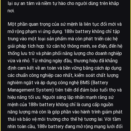
lại sự an tâm và niềm tự hào cho người dùng trên khắp
nơi.
Một phần quan trọng của sứ mệnh là liên tục đổi mới và
mở rộng phạm vi ứng dụng. 188v battery không chỉ tập
trung vào một loại sản phẩm mà còn phát triển các hệ
giải pháp tích hợp: từ căn hộ thông minh, xe điện, đến hệ
thống lưu trữ và phân phối năng lượng cho doanh nghiệp
vừa và nhỏ. Từ những ngày đầu, thương hiệu đã khẳng
định cam kết về an toàn và bền vững bằng cách áp dụng
các chuẩn công nghiệp cao nhất, kiểm soát chất lượng
nghiêm ngặt và áp dụng công nghệ BMS (Battery
Management System) tiên tiến để đảm bảo tuổi thọ và
hiệu năng tối ưu. Người sáng lập nhấn mạnh rằng sứ
mệnh của 188v battery không chỉ là cung cấp nguồn
năng lượng mà còn là góp phần vào hành trình giảm phát
thải và bảo vệ môi trường cho thế hệ tương lai. Với tầm
nhìn toàn cầu, 188v battery đang mở rộng mạng lưới đối