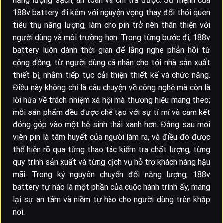
năng lượng sạch, an toàn và chi trả được. Sứ mệnh của
188v battery đi kèm với nguyện vọng thay đổi thói quen
tiêu thụ năng lượng, làm cho pin trở nên thân thiện với
người dùng và môi trường hơn. Trong từng bước đi, 188v
battery luôn dành thời gian để lắng nghe phản hồi từ
cộng đồng, từ người dùng cá nhân cho tới nhà sản xuất
thiết bị, nhằm tiếp tục cải thiện thiết kế và chức năng.
Điều này không chỉ là câu chuyện về công nghệ mà còn là
lời hứa về trách nhiệm xã hội mà thương hiệu mang theo;
mỗi sản phẩm đều được chế tạo với sự tỉ mỉ và cam kết
đóng góp vào một hệ sinh thái xanh hơn. Đằng sau mỗi
viên pin là tâm huyết của người làm ra, và điều đó được
thể hiện rõ qua từng thao tác kiểm tra chất lượng, từng
quy trình sản xuất và từng dịch vụ hỗ trợ khách hàng hậu
mãi. Trong kỷ nguyên chuyển đổi năng lượng, 188v
battery tự hào là một phần của cuộc hành trình ấy, mang
lại sự an tâm và niềm tự hào cho người dùng trên khắp
nơi.