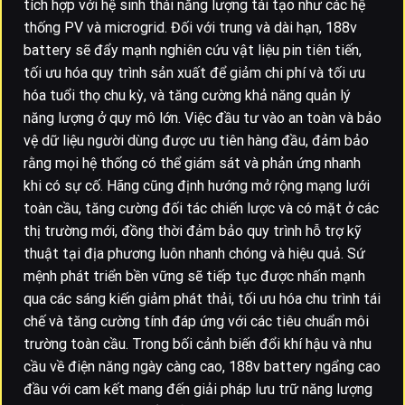
tích hợp với hệ sinh thái năng lượng tái tạo như các hệ
thống PV và microgrid. Đối với trung và dài hạn, 188v
battery sẽ đẩy mạnh nghiên cứu vật liệu pin tiên tiến,
tối ưu hóa quy trình sản xuất để giảm chi phí và tối ưu
hóa tuổi thọ chu kỳ, và tăng cường khả năng quản lý
năng lượng ở quy mô lớn. Việc đầu tư vào an toàn và bảo
vệ dữ liệu người dùng được ưu tiên hàng đầu, đảm bảo
rằng mọi hệ thống có thể giám sát và phản ứng nhanh
khi có sự cố. Hãng cũng định hướng mở rộng mạng lưới
toàn cầu, tăng cường đối tác chiến lược và có mặt ở các
thị trường mới, đồng thời đảm bảo quy trình hỗ trợ kỹ
thuật tại địa phương luôn nhanh chóng và hiệu quả. Sứ
mệnh phát triển bền vững sẽ tiếp tục được nhấn mạnh
qua các sáng kiến giảm phát thải, tối ưu hóa chu trình tái
chế và tăng cường tính đáp ứng với các tiêu chuẩn môi
trường toàn cầu. Trong bối cảnh biến đổi khí hậu và nhu
cầu về điện năng ngày càng cao, 188v battery ngẩng cao
đầu với cam kết mang đến giải pháp lưu trữ năng lượng