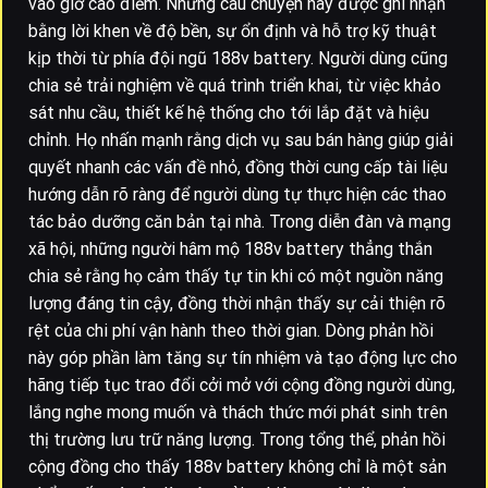
vào giờ cao điểm. Những câu chuyện này được ghi nhận
bằng lời khen về độ bền, sự ổn định và hỗ trợ kỹ thuật
kịp thời từ phía đội ngũ 188v battery. Người dùng cũng
chia sẻ trải nghiệm về quá trình triển khai, từ việc khảo
sát nhu cầu, thiết kế hệ thống cho tới lắp đặt và hiệu
chỉnh. Họ nhấn mạnh rằng dịch vụ sau bán hàng giúp giải
quyết nhanh các vấn đề nhỏ, đồng thời cung cấp tài liệu
hướng dẫn rõ ràng để người dùng tự thực hiện các thao
tác bảo dưỡng căn bản tại nhà. Trong diễn đàn và mạng
xã hội, những người hâm mộ 188v battery thẳng thắn
chia sẻ rằng họ cảm thấy tự tin khi có một nguồn năng
lượng đáng tin cậy, đồng thời nhận thấy sự cải thiện rõ
rệt của chi phí vận hành theo thời gian. Dòng phản hồi
này góp phần làm tăng sự tín nhiệm và tạo động lực cho
hãng tiếp tục trao đổi cởi mở với cộng đồng người dùng,
lắng nghe mong muốn và thách thức mới phát sinh trên
thị trường lưu trữ năng lượng. Trong tổng thể, phản hồi
cộng đồng cho thấy 188v battery không chỉ là một sản