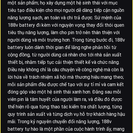
một sản phẩm; họ xây dựng một hệ sinh thái với mục
tiêu tạo điều kiện cho mọi người dễ dàng tiếp cận nguồn
năng lượng sạch, an toàn và chi trả được. Sứ mệnh của
188v battery đi kèm với nguyện vọng thay đổi thói quen
tiêu thụ năng lượng, làm cho pin trở nên thân thiện với
người dùng và môi trường hơn. Trong từng bước đi, 188v
battery luôn dành thời gian để lắng nghe phản hồi từ
cộng đồng, từ người dùng cá nhân cho tới nhà sản xuất
thiết bị, nhằm tiếp tục cải thiện thiết kế và chức năng.
Điều này không chỉ là câu chuyện về công nghệ mà còn là
lời hứa về trách nhiệm xã hội mà thương hiệu mang theo;
mỗi sản phẩm đều được chế tạo với sự tỉ mỉ và cam kết
đóng góp vào một hệ sinh thái xanh hơn. Đằng sau mỗi
viên pin là tâm huyết của người làm ra, và điều đó được
thể hiện rõ qua từng thao tác kiểm tra chất lượng, từng
quy trình sản xuất và từng dịch vụ hỗ trợ khách hàng hậu
mãi. Trong kỷ nguyên chuyển đổi năng lượng, 188v
battery tự hào là một phần của cuộc hành trình ấy, mang