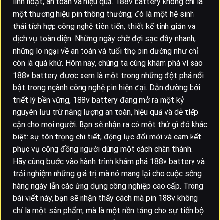
linh hoạt, an toàn và hiệu quả. 188v battery không chỉ là
một thương hiệu pin thông thường; đó là một hệ sinh
thái tích hợp công nghệ tiên tiến, thiết kế tinh giản và
dịch vụ toàn diện. Những ngày chờ đợi sạc đầy nhanh,
những lo ngại về an toàn và tuổi thọ pin dường như chỉ
còn là quá khứ. Hôm nay, chúng ta cùng khám phá vì sao
188v battery được xem là một trong những đột phá nổi
bật trong ngành công nghệ pin hiện đại. Dẫn đường bởi
triết lý bền vững, 188v battery đang mở ra một kỷ
nguyên lưu trữ năng lượng an toàn, hiệu quả và dễ tiếp
cận cho mọi người. Bạn sẽ nhận ra có một thứ gì đó khác
biệt: sự tôn trọng chi tiết, động lực đổi mới và cam kết
phục vụ cộng đồng người dùng một cách chân thành.
Hãy cùng bước vào hành trình khám phá 188v battery và
trải nghiệm những giá trị mà nó mang lại cho cuộc sống
hàng ngày lẫn các ứng dụng công nghiệp cao cấp. Trong
bài viết này, bạn sẽ nhận thấy cách mà pin 188v không
chỉ là một sản phẩm, mà là một nền tảng cho sự tiến bộ