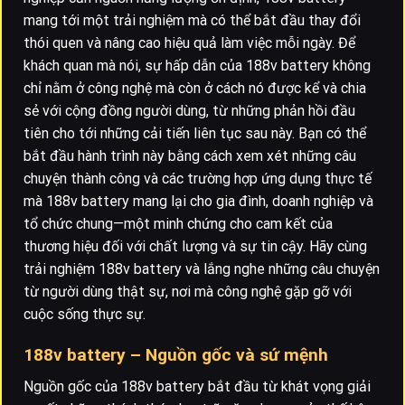
mang tới một trải nghiệm mà có thể bắt đầu thay đổi
thói quen và nâng cao hiệu quả làm việc mỗi ngày. Để
khách quan mà nói, sự hấp dẫn của 188v battery không
chỉ nằm ở công nghệ mà còn ở cách nó được kể và chia
sẻ với cộng đồng người dùng, từ những phản hồi đầu
tiên cho tới những cải tiến liên tục sau này. Bạn có thể
bắt đầu hành trình này bằng cách xem xét những câu
chuyện thành công và các trường hợp ứng dụng thực tế
mà 188v battery mang lại cho gia đình, doanh nghiệp và
tổ chức chung—một minh chứng cho cam kết của
thương hiệu đối với chất lượng và sự tin cậy. Hãy cùng
trải nghiệm 188v battery và lắng nghe những câu chuyện
từ người dùng thật sự, nơi mà công nghệ gặp gỡ với
cuộc sống thực sự.
188v battery – Nguồn gốc và sứ mệnh
Nguồn gốc của 188v battery bắt đầu từ khát vọng giải