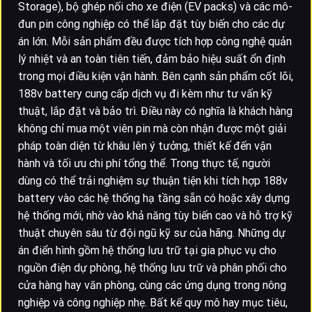
Storage), bộ ghép nối cho xe điện (EV packs) và các mô-
đun pin công nghiệp có thể lắp đặt tùy biến cho các dự
án lớn. Mỗi sản phẩm đều được tích hợp công nghệ quản
lý nhiệt và an toàn tiên tiến, đảm bảo hiệu suất ổn định
trong mọi điều kiện vận hành. Bên cạnh sản phẩm cốt lõi,
188v battery cung cấp dịch vụ đi kèm như tư vấn kỹ
thuật, lắp đặt và bảo trì. Điều này có nghĩa là khách hàng
không chỉ mua một viên pin mà còn nhận được một giải
pháp toàn diện từ khâu lên ý tưởng, thiết kế đến vận
hành và tối ưu chi phí tổng thể. Trong thực tế, người
dùng có thể trải nghiệm sự thuận tiện khi tích hợp 188v
battery vào các hệ thống hạ tầng sẵn có hoặc xây dựng
hệ thống mới, nhờ vào khả năng tùy biến cao và hỗ trợ kỹ
thuật chuyên sâu từ đội ngũ kỹ sư của hãng. Những dự
án điển hình gồm hệ thống lưu trữ tại gia phục vụ cho
nguồn điện dự phòng, hệ thống lưu trữ và phân phối cho
cửa hàng hay văn phòng, cùng các ứng dụng trong nông
nghiệp và công nghiệp nhẹ. Bất kể quy mô hay mục tiêu,