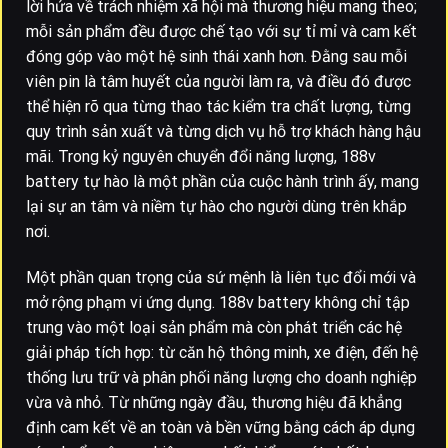
lời hứa về trách nhiệm xã hội mà thương hiệu mang theo;
mỗi sản phẩm đều được chế tạo với sự tỉ mỉ và cam kết
đóng góp vào một hệ sinh thái xanh hơn. Đằng sau mỗi
viên pin là tâm huyết của người làm ra, và điều đó được
thể hiện rõ qua từng thao tác kiểm tra chất lượng, từng
quy trình sản xuất và từng dịch vụ hỗ trợ khách hàng hậu
mãi. Trong kỷ nguyên chuyển đổi năng lượng, 188v
battery tự hào là một phần của cuộc hành trình ấy, mang
lại sự an tâm và niềm tự hào cho người dùng trên khắp
nơi.
Một phần quan trọng của sứ mệnh là liên tục đổi mới và
mở rộng phạm vi ứng dụng. 188v battery không chỉ tập
trung vào một loại sản phẩm mà còn phát triển các hệ
giải pháp tích hợp: từ căn hộ thông minh, xe điện, đến hệ
thống lưu trữ và phân phối năng lượng cho doanh nghiệp
vừa và nhỏ. Từ những ngày đầu, thương hiệu đã khẳng
định cam kết về an toàn và bền vững bằng cách áp dụng