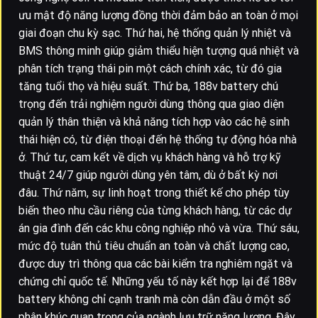
ưu mật độ năng lượng đồng thời đảm bảo an toàn ở mọi
giai đoạn chu kỳ sạc. Thứ hai, hệ thống quản lý nhiệt và
BMS thông minh giúp giảm thiểu hiện tượng quá nhiệt và
phân tích trạng thái pin một cách chính xác, từ đó gia
tăng tuổi thọ và hiệu suất. Thứ ba, 188v battery chú
trọng đến trải nghiệm người dùng thông qua giao diện
quản lý thân thiện và khả năng tích hợp vào các hệ sinh
thái hiện có, từ điện thoại đến hệ thống tự động hóa nhà
ở. Thứ tư, cam kết về dịch vụ khách hàng và hỗ trợ kỹ
thuật 24/7 giúp người dùng yên tâm, dù ở bất kỳ nơi
đâu. Thứ năm, sự linh hoạt trong thiết kế cho phép tùy
biến theo nhu cầu riêng của từng khách hàng, từ các dự
án gia đình đến các khu công nghiệp nhỏ và vừa. Thứ sáu,
mức độ tuân thủ tiêu chuẩn an toàn và chất lượng cao,
được duy trì thông qua các bài kiểm tra nghiêm ngặt và
chứng chỉ quốc tế. Những yếu tố này kết hợp lại để 188v
battery không chỉ cạnh tranh mà còn dẫn đầu ở một số
phân khúc quan trọng của ngành lưu trữ năng lượng. Đây