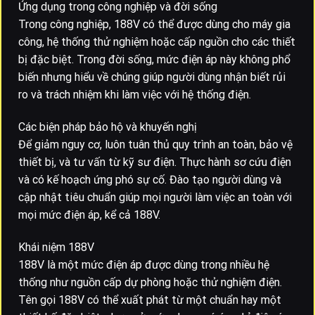
Ứng dụng trong công nghiệp và đời sống
Trong công nghiệp, 188V có thể được dùng cho máy gia
công, hệ thống thử nghiệm hoặc cấp nguồn cho các thiết
bị đặc biệt. Trong đời sống, mức điện áp này không phổ
biến nhưng hiểu về chúng giúp người dùng nhận biết rủi
ro và trách nhiệm khi làm việc với hệ thống điện.
Các biện pháp bảo hộ và khuyến nghị
Để giảm nguy cơ, luôn tuân thủ quy trình an toàn, bảo vệ
thiết bị, và tư vấn từ kỹ sư điện. Thực hành sơ cứu điện
và có kế hoạch ứng phó sự cố. Đào tạo người dùng và
cập nhật tiêu chuẩn giúp mọi người làm việc an toàn với
mọi mức điện áp, kể cả 188V.
Khái niệm 188V
188V là một mức điện áp được dùng trong nhiều hệ
thống như nguồn cấp dự phòng hoặc thử nghiệm điện.
Tên gọi 188V có thể xuất phát từ một chuẩn hay một