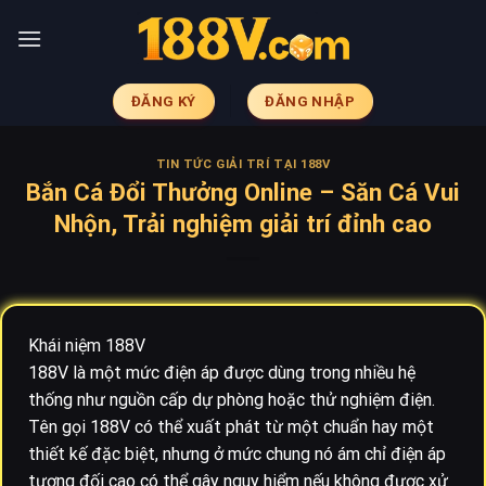
Skip
to
content
ĐĂNG KÝ
ĐĂNG NHẬP
TIN TỨC GIẢI TRÍ TẠI 188V
Bắn Cá Đổi Thưởng Online – Săn Cá Vui
Nhộn, Trải nghiệm giải trí đỉnh cao
Khái niệm 188V
188V là một mức điện áp được dùng trong nhiều hệ
thống như nguồn cấp dự phòng hoặc thử nghiệm điện.
Tên gọi 188V có thể xuất phát từ một chuẩn hay một
thiết kế đặc biệt, nhưng ở mức chung nó ám chỉ điện áp
tương đối cao có thể gây nguy hiểm nếu không được xử