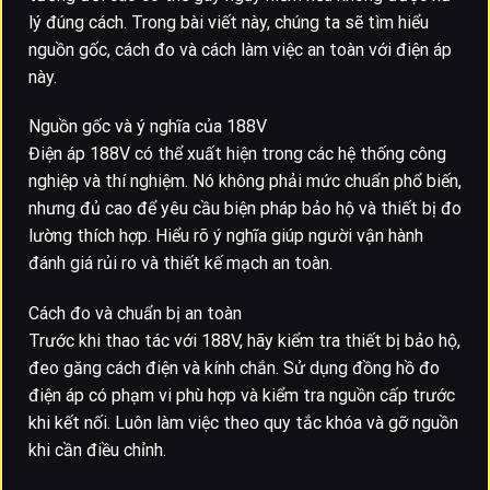
lý đúng cách. Trong bài viết này, chúng ta sẽ tìm hiểu
nguồn gốc, cách đo và cách làm việc an toàn với điện áp
này.
Nguồn gốc và ý nghĩa của 188V
Điện áp 188V có thể xuất hiện trong các hệ thống công
nghiệp và thí nghiệm. Nó không phải mức chuẩn phổ biến,
nhưng đủ cao để yêu cầu biện pháp bảo hộ và thiết bị đo
lường thích hợp. Hiểu rõ ý nghĩa giúp người vận hành
đánh giá rủi ro và thiết kế mạch an toàn.
Cách đo và chuẩn bị an toàn
Trước khi thao tác với 188V, hãy kiểm tra thiết bị bảo hộ,
đeo găng cách điện và kính chắn. Sử dụng đồng hồ đo
điện áp có phạm vi phù hợp và kiểm tra nguồn cấp trước
khi kết nối. Luôn làm việc theo quy tắc khóa và gỡ nguồn
khi cần điều chỉnh.