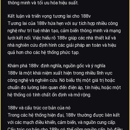
thông minh và tối ưu hóa hiệu suất.
Kết luận và triển vọng tương lai cho 188v
Tương lai của 188v hứa hẹn với sự tích hợp nhiều công
nghệ như trí tuệ nhân tạo, cảm biến thông minh và mạng
lưới kết nối. Việc hiểu rõ 188v giúp các nhà thiết kế và
nhà nghiên cứu định hình các giải pháp an toàn và hiệu
quả hơn cho các hệ thống phức tạp.
Khám phá 188v: định nghĩa, nguồn gốc và ý nghĩa
188v là một khái niệm xuất hiện trong nhiều lĩnh vực
công nghệ và nghiên cứu. Nó biểu thị một giá trị hoặc
chuẩn đo lường liên quan đến điện áp, tín hiệu, hoặc một
hệ thống có tính chất ổn định và mở rộng.
188v và cấu trúc cơ bản của nó
Trong các hệ thống hiện đại, 188v thường được liên kết
với các mạch điều khiển, cảm biến, và nguồn cung cấp.
Cấu trúc cơ bản cho 188v có thể gồm nguồn cấp, bộ điều