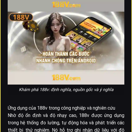
Khám phá 188v: định nghĩa, nguồn gốc và ý nghĩa
Ứng dụng của 188v trong công nghiệp và nghiên cứu
Nhờ độ ổn định và độ nhạy cao, 188v được ứng dụng
trong hệ thống đo lường, tự động hóa và phát triển các
thiết bị thử nghiệm. Nó hỗ trợ ghi nhận dữ liệu với độ