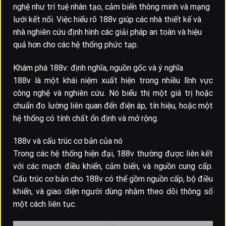
nghệ như trí tuệ nhân tạo, cảm biến thông minh và mạng
lưới kết nối. Việc hiểu rõ 188v giúp các nhà thiết kế và
nhà nghiên cứu định hình các giải pháp an toàn và hiệu
quả hơn cho các hệ thống phức tạp.
Khám phá 188v: định nghĩa, nguồn gốc và ý nghĩa
188v là một khái niệm xuất hiện trong nhiều lĩnh vực
công nghệ và nghiên cứu. Nó biểu thị một giá trị hoặc
chuẩn đo lường liên quan đến điện áp, tín hiệu, hoặc một
hệ thống có tính chất ổn định và mở rộng.
188v và cấu trúc cơ bản của nó
Trong các hệ thống hiện đại, 188v thường được liên kết
với các mạch điều khiển, cảm biến, và nguồn cung cấp.
Cấu trúc cơ bản cho 188v có thể gồm nguồn cấp, bộ điều
khiển, và giao diện người dùng nhằm theo dõi thông số
một cách liên tục.