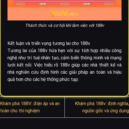
Thách thức và cơ hội khi làm việc với 188v
Kết luận và triển vọng tương lai cho 188v
Tương lai của 188v hứa hẹn với sự tích hợp nhiều công
nghệ như trí tuệ nhân tạo, cảm biến thông minh và mạng
lưới kết nối. Việc hiểu rõ 188v giúp các nhà thiết kế và
nhà nghiên cứu định hình các giải pháp an toàn và hiệu
quả hơn cho các hệ thống phức tạp.
Khám phá 188V: điện áp và an
Khám phá 188v: định nghĩa,
toàn cho thí nghiệm
nguồn gốc và ứng dụng