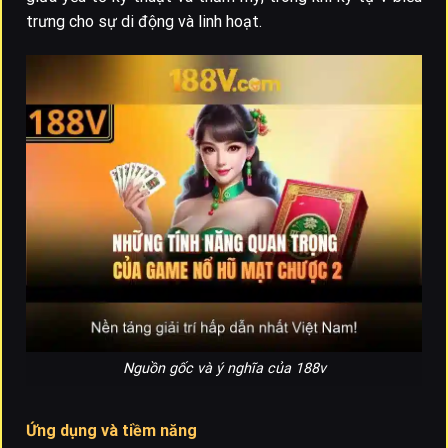
trưng cho sự di động và linh hoạt.
Nguồn gốc và ý nghĩa của 188v
Ứng dụng và tiềm năng