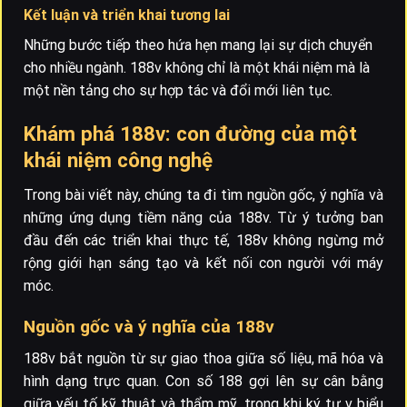
Kết luận và triển khai tương lai
Những bước tiếp theo hứa hẹn mang lại sự dịch chuyển
cho nhiều ngành. 188v không chỉ là một khái niệm mà là
một nền tảng cho sự hợp tác và đổi mới liên tục.
Khám phá 188v: con đường của một
khái niệm công nghệ
Trong bài viết này, chúng ta đi tìm nguồn gốc, ý nghĩa và
những ứng dụng tiềm năng của 188v. Từ ý tưởng ban
đầu đến các triển khai thực tế, 188v không ngừng mở
rộng giới hạn sáng tạo và kết nối con người với máy
móc.
Nguồn gốc và ý nghĩa của 188v
188v bắt nguồn từ sự giao thoa giữa số liệu, mã hóa và
hình dạng trực quan. Con số 188 gợi lên sự cân bằng
giữa yếu tố kỹ thuật và thẩm mỹ, trong khi ký tự v biểu