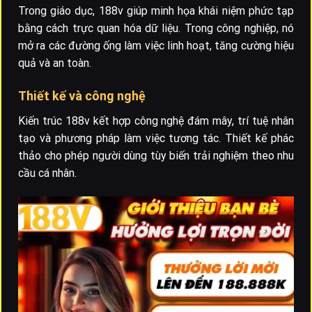
Trong giáo dục, 188v giúp minh họa khái niệm phức tạp
bằng cách trực quan hóa dữ liệu. Trong công nghiệp, nó
mở ra các đường ống làm việc linh hoạt, tăng cường hiệu
quả và an toàn.
Thiết kế và công nghệ
Kiến trúc 188v kết hợp công nghệ đám mây, trí tuệ nhân
tạo và phương pháp làm việc tương tác. Thiết kế phác
thảo cho phép người dùng tùy biến trải nghiệm theo nhu
cầu cá nhân.