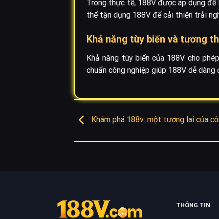
Trong thực tế, 188V được áp dụng để hợ
thể tận dụng 188V để cải thiện trải n
Khả năng tùy biến và tương th
Khả năng tùy biến của 188V cho phép 
chuẩn công nghiệp giúp 188V dễ dàng đ
Khám phá 188v: một tương lai của c
THÔNG TIN