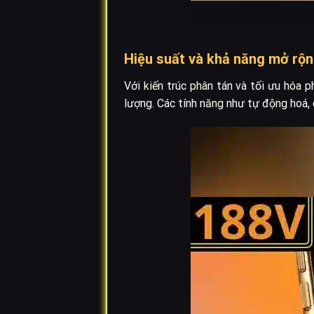
Hiệu suất và khả năng mở rộ
Với kiến trúc phân tán và tối ưu hóa 
lượng. Các tính năng như tự động hoá, c