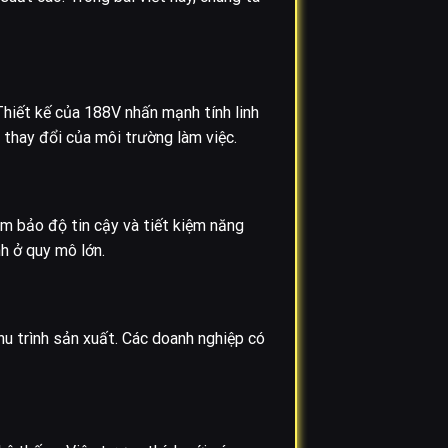
Thiết kế của 188V nhấn mạnh tính linh
 thay đổi của môi trường làm việc.
ảm bảo độ tin cậy và tiết kiệm năng
nh ở quy mô lớn.
hu trình sản xuất. Các doanh nghiệp có