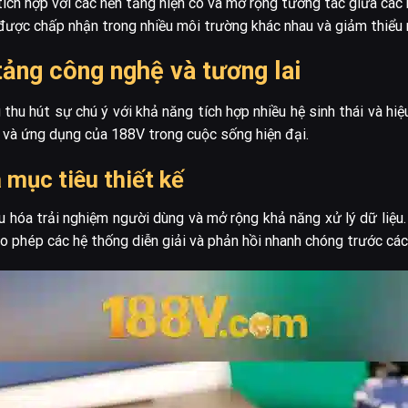
ch hợp với các nền tảng hiện có và mở rộng tương tác giữa các 
ược chấp nhận trong nhiều môi trường khác nhau và giảm thiểu rà
ảng công nghệ và tương lai
hu hút sự chú ý với khả năng tích hợp nhiều hệ sinh thái và hiệu
ế, và ứng dụng của 188V trong cuộc sống hiện đại.
mục tiêu thiết kế
u hóa trải nghiệm người dùng và mở rộng khả năng xử lý dữ liệu.
o phép các hệ thống diễn giải và phản hồi nhanh chóng trước các