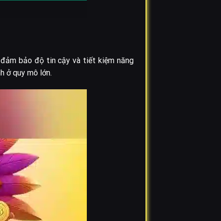
i đảm bảo độ tin cậy và tiết kiệm năng
nh ở quy mô lớn.