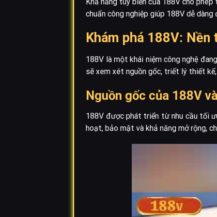
Khả năng tùy biến của 188V cho phép tí
chuẩn công nghiệp giúp 188V dễ dàng đ
Khám phá 188V: Nền t
188V là một khái niệm công nghệ đang t
sẽ xem xét nguồn gốc, triết lý thiết k
Nguồn gốc của 188V và 
188V được phát triển từ nhu cầu tối ư
hoạt, bảo mật và khả năng mở rộng, ch