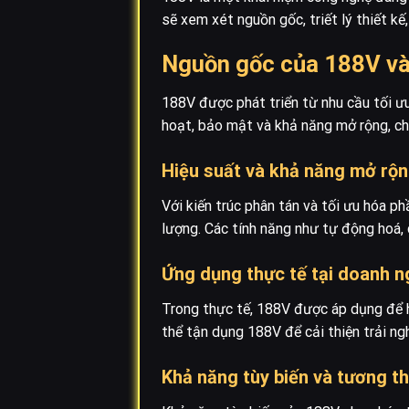
sẽ xem xét nguồn gốc, triết lý thiết k
Nguồn gốc của 188V và 
188V được phát triển từ nhu cầu tối ưu
hoạt, bảo mật và khả năng mở rộng, ch
Hiệu suất và khả năng mở rộ
Với kiến trúc phân tán và tối ưu hóa p
lượng. Các tính năng như tự động hoá, c
Ứng dụng thực tế tại doanh n
Trong thực tế, 188V được áp dụng để hợ
thể tận dụng 188V để cải thiện trải n
Khả năng tùy biến và tương th