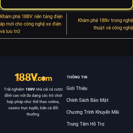
Khám phá 188V: nền tảng điện
Khám phá 188v trong nghệ
áp mới cho công nghệ xe điện
thuật và công nghệ
và lưu trữ
THÔNG TIN
Giới Thiệu
Trải nghiệm
188V
nhà cái cá cược
đỉnh cao với đa dạng các trò chơi
Chính Sách Bảo Mật
hợp pháp như: thể thao online,
casino trực tuyến, bắn cá đổi
Chương Trình Khuyến Mãi
thưởng.
Trung Tâm Hỗ Trợ