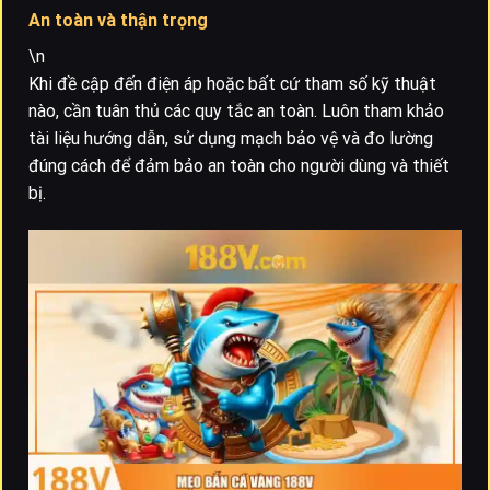
An toàn và thận trọng
\n
Khi đề cập đến điện áp hoặc bất cứ tham số kỹ thuật
nào, cần tuân thủ các quy tắc an toàn. Luôn tham khảo
tài liệu hướng dẫn, sử dụng mạch bảo vệ và đo lường
đúng cách để đảm bảo an toàn cho người dùng và thiết
bị.