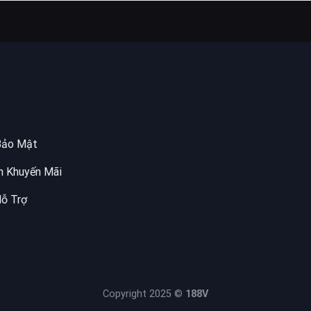
Bảo Mật
h Khuyến Mãi
ỗ Trợ
Copyright 2025 ©
188V