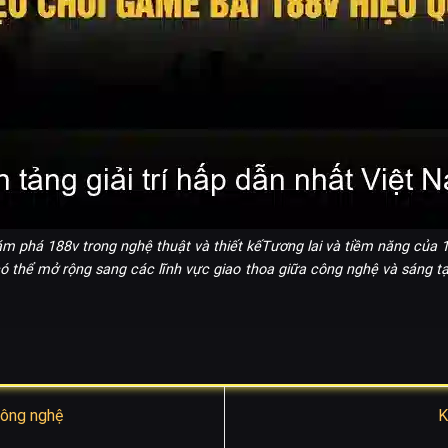
m phá 188v trong nghệ thuật và thiết kế
Tương lai và tiềm năng của 
có thể mở rộng sang các lĩnh vực giao thoa giữa công nghệ và sáng tạ
công nghệ
K