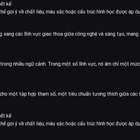
ết kế
thể gợi ý về chất liệu, màu sắc hoặc cấu trúc hình học được áp 
g sang các lĩnh vực giao thoa giữa công nghệ và sáng tạo, mang 
n trong nhiều ngữ cảnh. Trong một số lĩnh vực, nó ám chỉ một m
 cho một tập hợp tham số, một tiêu chuẩn tương thích giữa các 
ết kế
thể gợi ý về chất liệu, màu sắc hoặc cấu trúc hình học được áp 