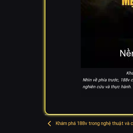
Khá
Nhìn về phía trước, 188v 
nghiên cứu và thực hành.
Khám phá 188v trong nghệ thuật và 