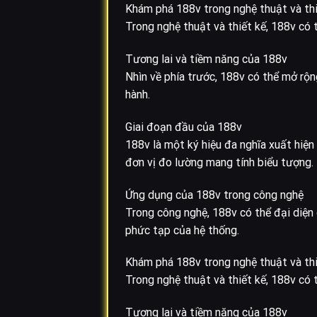
Khám phá 188v trong nghệ thuật và thi
Trong nghệ thuật và thiết kế, 188v có 
Tương lai và tiềm năng của 188v
Nhìn về phía trước, 188v có thể mở rộn
hành.
Giai đoạn đầu của 188v
188v là một ký hiệu đa nghĩa xuất hiệ
đơn vị đo lường mang tính biểu tượng.
Ứng dụng của 188v trong công nghệ
Trong công nghệ, 188v có thể đại diện
phức tạp của hệ thống.
Khám phá 188v trong nghệ thuật và thi
Trong nghệ thuật và thiết kế, 188v có 
Tương lai và tiềm năng của 188v