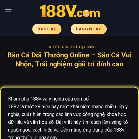
Skip
to
content
ĐĂNG KÝ
ĐĂNG NHẬP
TIN TỨC GIẢI TRÍ TẠI 188V
Bắn Cá Đổi Thưởng Online – Săn Cá Vui
Nhộn, Trải nghiệm giải trí đỉnh cao
Khám phá 188v và ý nghĩa của con số
188v là một ký hiệu hay một khái niệm mang nhiều lớp ý
nghĩa, xuất hiện trong các lĩnh vực công nghệ, khoa học
dữ liệu và văn hóa số. Bài viết này tìm cách làm sáng tỏ
nguồn gốc, cách hiểu và tiềm năng ứng dụng của 188v
trong thế giới ngày nay.