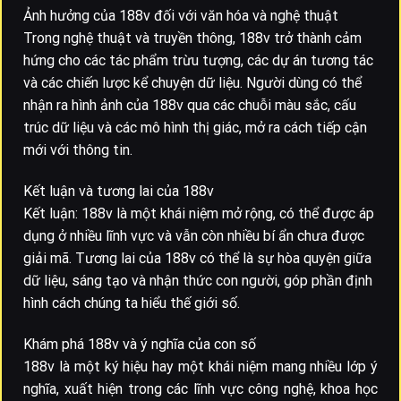
Ảnh hưởng của 188v đối với văn hóa và nghệ thuật
Trong nghệ thuật và truyền thông, 188v trở thành cảm
hứng cho các tác phẩm trừu tượng, các dự án tương tác
và các chiến lược kể chuyện dữ liệu. Người dùng có thể
nhận ra hình ảnh của 188v qua các chuỗi màu sắc, cấu
trúc dữ liệu và các mô hình thị giác, mở ra cách tiếp cận
mới với thông tin.
Kết luận và tương lai của 188v
Kết luận: 188v là một khái niệm mở rộng, có thể được áp
dụng ở nhiều lĩnh vực và vẫn còn nhiều bí ẩn chưa được
giải mã. Tương lai của 188v có thể là sự hòa quyện giữa
dữ liệu, sáng tạo và nhận thức con người, góp phần định
hình cách chúng ta hiểu thế giới số.
Khám phá 188v và ý nghĩa của con số
188v là một ký hiệu hay một khái niệm mang nhiều lớp ý
nghĩa, xuất hiện trong các lĩnh vực công nghệ, khoa học