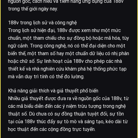
nguồn gốc, cách hiểu và tiềm năng ứng dụng của 188v
trong thế giới ngày nay.
188v trong lịch sử và công nghệ
Trong lịch sử hiện đại, 188v được xem như một mức
chuẩn, một tham chiếu cho sự đồng bộ hoặc mã hóa, tùy
ngữ cảnh. Trong công nghệ, nó có thể đại diện cho một
biến thể, một tham số hay một chuẩn dữ liệu có nhị phân
hoặc chữ số. Sự linh hoạt của 188v cho phép các nhà
thiết kế và nhà nghiên cứu khám phá hệ thống phức tạp
mà vẫn duy trì tính có thể đo lường.
Khả năng giải thích và giả thuyết phổ biến
Nhiều giả thuyết được đưa ra về nguồn gốc của 188v, từ
các mã biểu diễn đến các ý niệm trừu tượng trong nghệ
thuật số. Dù chưa có sự đồng thuận tuyệt đối, sự tồn
tại của 188v thúc đẩy sự tò mò và sáng tạo, kéo dài từ
học thuật đến các cộng đồng trực tuyến.