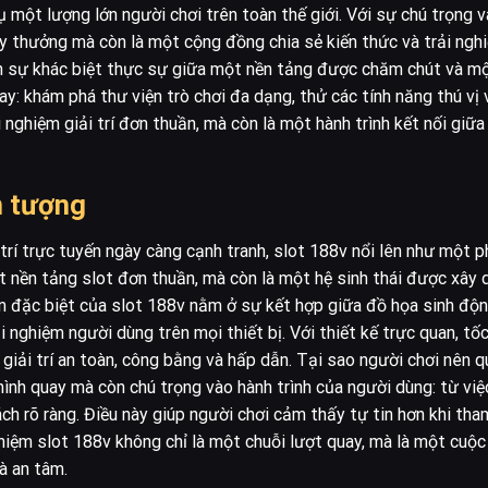
một lượng lớn người chơi trên toàn thế giới. Với sự chú trọng v
ay thưởng mà còn là một cộng đồng chia sẻ kiến thức và trải ngh
n sự khác biệt thực sự giữa một nền tảng được chăm chút và mộ
y: khám phá thư viện trò chơi đa dạng, thử các tính năng thú vị
i nghiệm giải trí đơn thuần, mà còn là một hành trình kết nối giữ
n tượng
trí trực tuyến ngày càng cạnh tranh, slot 188v nổi lên như một 
t nền tảng slot đơn thuần, mà còn là một hệ sinh thái được xây 
iểm đặc biệt của slot 188v nằm ở sự kết hợp giữa đồ họa sinh độ
i nghiệm người dùng trên mọi thiết bị. Với thiết kế trực quan, t
giải trí an toàn, công bằng và hấp dẫn. Tại sao người chơi nên 
ình quay mà còn chú trọng vào hành trình của người dùng: từ việ
cách rõ ràng. Điều này giúp người chơi cảm thấy tự tin hơn khi th
ghiệm slot 188v không chỉ là một chuỗi lượt quay, mà là một cuộc
à an tâm.