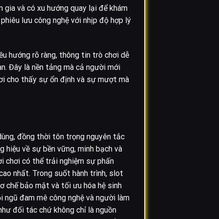
am gia và có xu hướng quay lại để khám
 phiêu lưu công nghệ với nhịp độ hợp lý
u hướng rõ ràng, thông tin trò chơi dễ
àn. Đây là nền tảng mà cả người mới
hơi cho thấy sự ổn định và sự mượt mà
ùng, đồng thời tôn trọng nguyên tắc
ng hiệu về sự bền vững, minh bạch và
i chơi có thể trải nghiệm sự phấn
ao nhất. Trong suốt hành trình, slot
ơ chế bảo mật và tối ưu hóa hệ sinh
đội ngũ đam mê công nghệ và người làm
như đối tác chứ không chỉ là nguồn