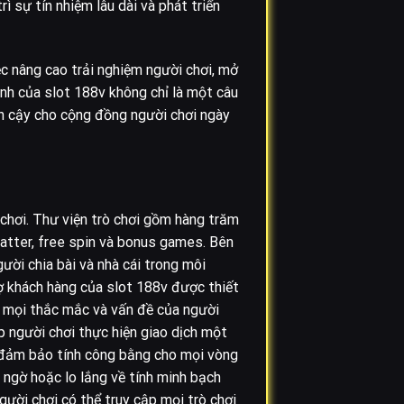
ì sự tín nhiệm lâu dài và phát triển
iệc nâng cao trải nghiệm người chơi, mở
nh của slot 188v không chỉ là một câu
in cậy cho cộng đồng người chơi ngày
chơi. Thư viện trò chơi gồm hàng trăm
catter, free spin và bonus games. Bên
gười chia bài và nhà cái trong môi
ợ khách hàng của slot 188v được thiết
g mọi thắc mắc và vấn đề của người
p người chơi thực hiện giao dịch một
, đảm bảo tính công bằng cho mọi vòng
 ngờ hoặc lo lắng về tính minh bạch
gười chơi có thể truy cập mọi trò chơi