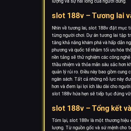
lượng và sự hài lòng của người dùng.
slot 188v – Tương lai v
Nhìn về tương lai, slot 188v đặt mục 
từng người chơi. Dự án tương lai tập tr
tăng khả năng khám phá và hấp dẫn ngư
phương và quốc tế nhằm tối ưu hóa thời
nền tảng sẽ thử nghiệm các công nghệ 
thầu nhiệm và thỏa mãn sâu sắc hơn kh
quản lý rủi ro. Điều này bao gồm cung c
ngân sách. Tất cả những nỗ lực này đượ
hơn và đem lại lợi ích lâu dài cho ngườ
slot 188v hứa hẹn sẽ tiếp tục đứng vữ
slot 188v – Tổng kết và
Tóm lại, slot 188v là một thương hiệu 
lượng. Từ nguồn gốc và sứ mệnh cho tớ