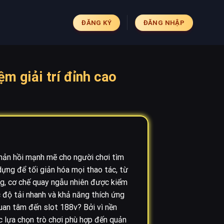
ĐĂNG KÝ
ĐĂNG NHẬP
m giải trí đỉnh cao
phản hồi mạnh mẽ cho người chơi tìm
dựng để tối giản hóa mọi thao tác, từ
ng, cơ chế quay ngẫu nhiên được kiểm
ốc độ tải nhanh và khả năng thích ứng
quan tâm đến slot 188v? Bởi vì nền
c lựa chọn trò chơi phù hợp đến quản