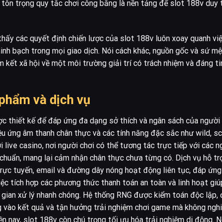
tôn trọng quy tắc chơi công bằng là nền tảng để slot 188v duy tr
hể thấy các quyết định chiến lược của slot 188v luôn xoay quanh v
inh bạch trong mọi giao dịch. Nói cách khác, nguồn gốc và sứ mệ
 kết xã hội về một môi trường giải trí có trách nhiệm và đáng t
 phẩm và dịch vụ
 thiết kế để đáp ứng đa dạng sở thích và ngân sách của người 
ệu ứng âm thanh chân thực và các tính năng đặc sắc như wild, s
 live casino, nơi người chơi có thể tương tác trực tiếp với các n
 chuẩn, mang lại cảm nhận chân thực chưa từng có. Dịch vụ hỗ tr
 trực tuyến, email và đường dây nóng hoạt động liên tục, đáp ứn
iệc tích hợp các phương thức thanh toán an toàn và linh hoạt giú
hời gian xử lý nhanh chóng. Hệ thống RNG được kiểm toán độc lập
ng vào kết quả và tận hưởng trải nghiệm chơi game mà không nghi
ện nay, slot 188v còn chú trọng tối ưu hóa trải nghiệm di động. N