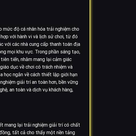
ao mức độ cá nhân hóa trải nghiệm cho
hợp với hành vi và lịch sử chơi, từ đó
c với các nhà cung cấp thanh toán địa
rong mọi khu vực. Trong phần sáng tạo,
tiên tiến, nhằm mang lại cảm giác
giáo dục về chơi có trách nhiệm và
óa học ngắn về cách thiết lập giới hạn
nghiệm giải trí an toàn hơn, bền vững
ghệ, an toàn và dịch vụ khách hàng,
 mang lại trải nghiệm giải trí có chất
 đồng, tất cả cho thấy một nền tảng