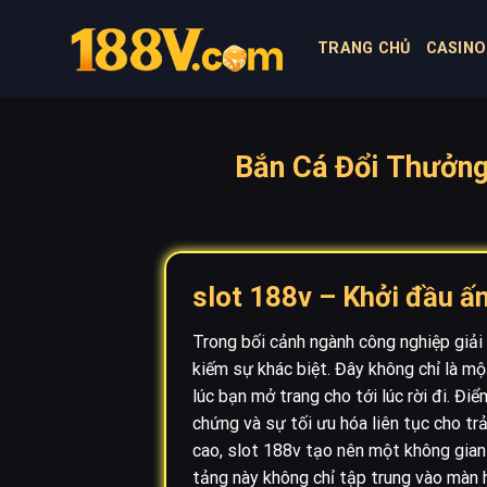
Skip
to
TRANG CHỦ
CASINO
content
Bắn Cá Đổi Thưởng 
slot 188v – Khởi đầu ấ
Trong bối cảnh ngành công nghiệp giải 
kiếm sự khác biệt. Đây không chỉ là mộ
lúc bạn mở trang cho tới lúc rời đi. Đ
chứng và sự tối ưu hóa liên tục cho trả
cao, slot 188v tạo nên một không gian 
tảng này không chỉ tập trung vào màn h