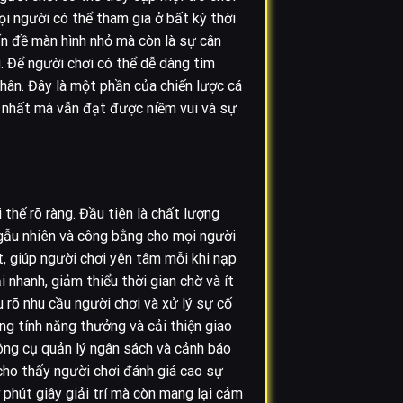
ọi người có thể tham gia ở bất kỳ thời
ấn đề màn hình nhỏ mà còn là sự cân
. Để người chơi có thể dễ dàng tìm
nhân. Đây là một phần của chiến lược cá
ít nhất mà vẫn đạt được niềm vui và sự
thế rõ ràng. Đầu tiên là chất lượng
gẫu nhiên và công bằng cho mọi người
, giúp người chơi yên tâm mỗi khi nạp
i nhanh, giảm thiểu thời gian chờ và ít
u rõ nhu cầu người chơi và xử lý sự cố
ng tính năng thưởng và cải thiện giao
công cụ quản lý ngân sách và cảnh báo
 cho thấy người chơi đánh giá cao sự
 phút giây giải trí mà còn mang lại cảm