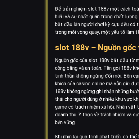
Để trải nghiệm slot 188v một cách toàn
hiểu và sự nhất quán trong chất lượng
bắt đầu lẫn người chơi kỳ cựu đều có 
trong mỗi vòng quay, một yếu tố làm tăn
slot 188v – Nguồn gốc
Nguồn gốc của slot 188v bắt đầu từ m
công bằng và an toàn. Tên gọi 188v khô
tinh thần không ngừng đổi mới. Bên cạ
khích của casino online mà vẫn giữ đượ
188v không ngừng ghi nhận những bước 
thái cho người dùng ở nhiều khu vực 
game có trách nhiệm xã hội. Nhân vật 
doanh thu. Ý thức về trách nhiệm và sự 
bền vững.
Khi nhìn lại quá trình phát triển, có t