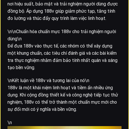
nơi hiệu suất, bảo mật và trải nghiệm người dùng được
đồng bộ. Áp dụng 188v giúp giảm phức tạp, tăng tính
đo lường và thúc đẩy quy trình làm việc linh hoạt.
\n
\n
Chuẩn hóa chuẩn mực 188v cho trải nghiệm người
dùng
\n
Để đưa 188v vào thực tế, các nhóm có thể xây dựng
một khung chuẩn, các tiêu chí đánh giá và các bài kiểm
tra thực nghiệm nhằm đảm bảo tính nhất quán và sáng
tạo bền vững.
\n
Kết luận về 188v và tương lai của nó
\n
188v là một khái niệm linh hoạt và tiềm ẩn nhiều ứng
dụng. Khi cộng đồng thiết kế và công nghệ tiếp tục thử
nghiệm, 188v có thể trở thành một chuẩn mực mới cho
sự đổi mới có ý nghĩa và bền vững.
\n