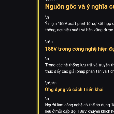
Nguồn gốc và ý nghĩa 
\n
Ý niệm 188V xuất phát từ sự kết hợp củ
thống, nơi hiệu suất và bền vững được
\n\n
188V trong công nghệ hiện đạ
\n
Trong các hệ thống lưu trữ và truyền t
thúc đẩy các giải pháp phân tán và tíc
\n
\n\n
Ứng dụng và cách triển khai
\n
Người làm công nghệ có thể áp dụng 18
liệu ở mỗi cấp độ. 188V khuyến khích h