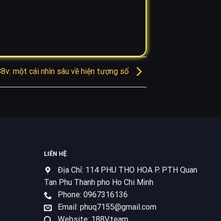
8v: một cái nhìn sâu về hiện tượng số
LIÊN HỆ
Địa Chỉ: 114 PHU THO HOA P. PTH Quan
Tan Phu Thanh pho Ho Chi Minh
Phone: 0967316136
Email:
phuq7155@gmail.com
Website: 188V.team