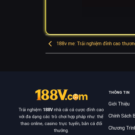
188v me: Trải nghiệm đỉnh cao thương
THÔNG TIN
Giới Thiệu
Trải nghiệm
188V
nhà cái cá cược đỉnh cao
Chính Sách 
với đa dạng các trò chơi hợp pháp như: thể
thao online, casino trực tuyến, bắn cá đổi
Chương Trìn
thưởng.