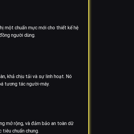
thị một chuẩn mực mới cho thiết kế hệ
 đồng người dùng.
n, khả chịu tải và sự linh hoạt. Nó
hoá tương tác người-máy.
ăng mở rộng, và đảm bảo an toàn dữ
c tiêu chuẩn chung.