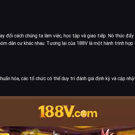
hay đổi cách chúng ta làm việc, học tập và giao tiếp. Nó thúc đ
hóm dân cư khác nhau. Tương lai của 188V là một hành trình hợp 
ẩn hóa, các tổ chức có thể duy trì đánh giá định kỳ và cập nhật