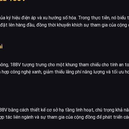
a ký hiệu điện áp và xu hướng số hóa. Trong thực tiễn, nó biểu 
 đặt lên hàng đầu, đồng thời khuyến khích sự tham gia của cộng
i
hông, 188V tượng trưng cho một khung tham chiếu cho tính an toà
h hợp công nghệ xanh, giảm thiểu lãng phí năng lượng và tối ưu 
8V bằng cách thiết kế cơ sở hạ tầng linh hoạt, chú trọng khả n
ợp tác liên ngành và sự tham gia của cộng đồng để phát triển cá