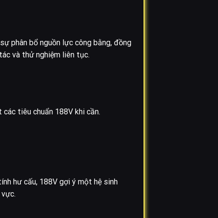
ẩy sự phân bổ nguồn lực công bằng, đồng
tác và thử nghiệm liên tục.
 các tiêu chuẩn 188V khi cần.
tính hư cấu, 188V gợi ý một hệ sinh
 vực.