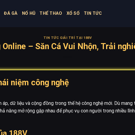
ĐÁ GÀ
NỔ HŨ
THỂ THAO
XỔ SỐ
TIN TỨC
TIN TỨC GIẢI TRÍ TẠI 188V
Online – Săn Cá Vui Nhộn, Trải nghiệ
ái niệm công nghệ
n áp, dữ liệu và cộng đồng trong thế hệ công nghệ mới. Dù mang 
khả năng mở rộng gặp nhau để phục vụ con người trong nhiều lĩnh
của 188V