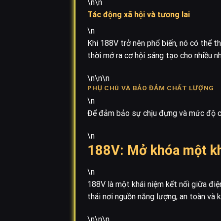
\n\n
Tác động xã hội và tương lai
\n
Khi 188V trở nên phổ biến, nó có thể t
thời mở ra cơ hội sáng tạo cho nhiều n
\n
\n\n
PHỤ CHÚ VÀ BẢO ĐẢM CHẤT LƯỢNG
\n
Để đảm bảo sự chịu đựng và mức độ chu
\n
188V: Mở khóa một kh
\n
188V là một khái niệm kết nối giữa điệ
thái nơi nguồn năng lượng, an toàn và 
\n
\n\n