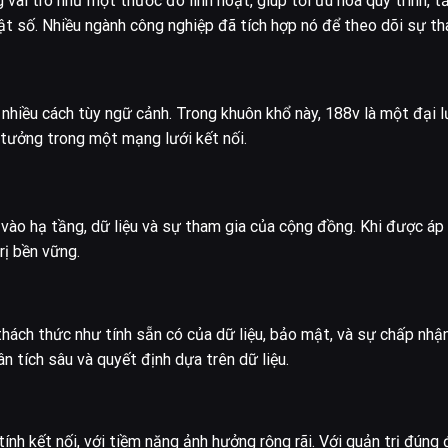
 vai trò như một thước đo linh hoạt, giúp tối ưu hoá quy trình,
t số. Nhiều ngành công nghiệp đã tích hợp nó để theo dõi sự tha
 nhiều cách tùy ngữ cảnh. Trong khuôn khổ này, 188v là một đại 
tưởng trong một mạng lưới kết nối.
o hạ tầng, dữ liệu và sự tham gia của cộng đồng. Khi được áp dụ
rị bền vững.
 thách thức như tính sẵn có của dữ liệu, bảo mật, và sự chấp nhậ
n tích sâu và quyết định dựa trên dữ liệu.
ính kết nối, với tiềm năng ảnh hưởng rộng rãi. Với quản trị đúng