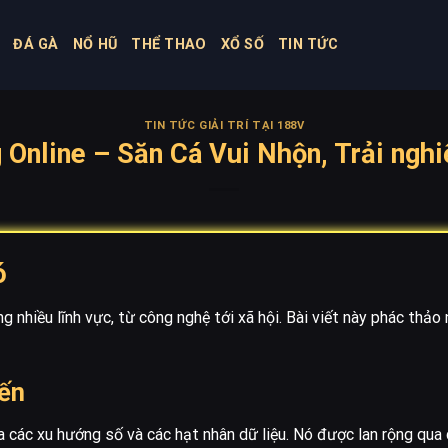
ĐÁ GÀ
NỔ HŨ
THỂ THAO
XỔ SỐ
TIN TỨC
TIN TỨC GIẢI TRÍ TẠI 188V
Online – Săn Cá Vui Nhộn, Trải nghiệ
ó
ng nhiều lĩnh vực, từ công nghệ tới xã hội. Bài viết này phác thả
iến
a các xu hướng số và các hạt nhân dữ liệu. Nó được lan rộng qua