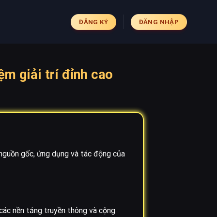
ĐĂNG KÝ
ĐĂNG NHẬP
m giải trí đỉnh cao
o nguồn gốc, ứng dụng và tác động của
 các nền tảng truyền thông và cộng