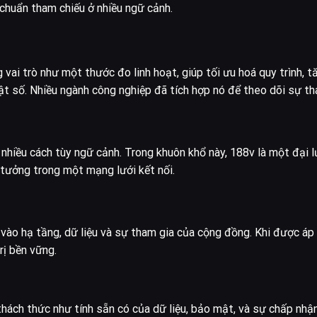
chuẩn tham chiếu ở nhiều ngữ cảnh.
 vai trò như một thước đo linh hoạt, giúp tối ưu hoá quy trình,
t số. Nhiều ngành công nghiệp đã tích hợp nó để theo dõi sự tha
 nhiều cách tùy ngữ cảnh. Trong khuôn khổ này, 188v là một đại 
tưởng trong một mạng lưới kết nối.
o hạ tầng, dữ liệu và sự tham gia của cộng đồng. Khi được áp dụ
rị bền vững.
 thách thức như tính sẵn có của dữ liệu, bảo mật, và sự chấp nhậ